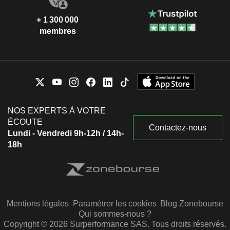
+ 1 300 000
membres
NOS EXPERTS À VOTRE
ÉCOUTE
Contactez-nous
Lundi - Vendredi 9h-12h / 14h-
18h
Mentions légales
Paramétrer les cookies
Blog Zonebourse
Qui sommes-nous ?
Copyright © 2026 Surperformance SAS. Tous droits réservés.