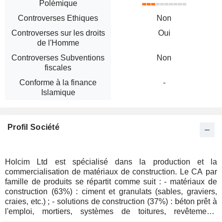
Polémique
Controverses Ethiques
Non
Controverses sur les droits
Oui
de l'Homme
Controverses Subventions
Non
fiscales
Conforme à la finance
-
Islamique
Profil Société
Holcim Ltd est spécialisé dans la production et la
commercialisation de matériaux de construction. Le CA par
famille de produits se répartit comme suit : - matériaux de
construction (63%) : ciment et granulats (sables, graviers,
craies, etc.) ; - solutions de construction (37%) : béton prêt à
l'emploi, mortiers, systèmes de toitures, revêtements
muraux, systèmes de revêtements de sols, etc. La répartition