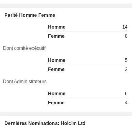
Parité Homme Femme
Homme
14
Femme
8
Dont comité exécutif
Homme
5
Femme
2
Dont Administrateurs
Homme
6
Femme
4
Dernières Nominations: Holcim Ltd