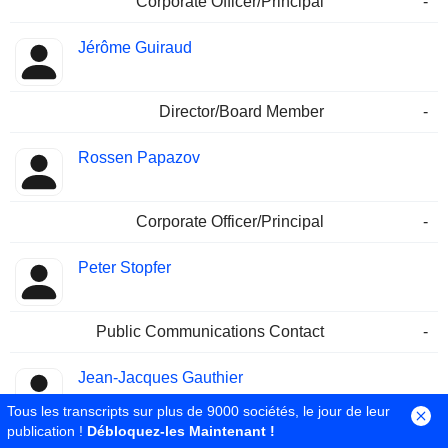
Corporate Officer/Principal
-
Jérôme Guiraud
Director/Board Member
-
Rossen Papazov
Corporate Officer/Principal
-
Peter Stopfer
Public Communications Contact
-
Jean-Jacques Gauthier
Tous les transcripts sur plus de 9000 sociétés, le jour de leur
publication !
Débloquez-les Maintenant !
Human Resources Officer
-