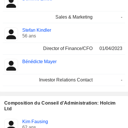
Sales & Marketing
-
Stefan Kindler
56 ans
Director of Finance/CFO
01/04/2023
Bénédicte Mayer
Investor Relations Contact
-
Composition du Conseil d'Administration: Holcim
Ltd
Administrateur
Comités
Kim Fausing
62 ans