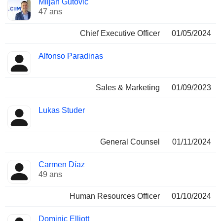
Miljan Gutovic
Dirigeant
occupées
47 ans
Chief Executive Officer
01/05/2024
Alfonso Paradinas
Sales & Marketing
01/09/2023
Lukas Studer
General Counsel
01/11/2024
Carmen Díaz
49 ans
Human Resources Officer
01/10/2024
Dominic Elliott