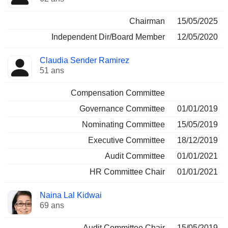
Chairman
15/05/2025
Independent Dir/Board Member
12/05/2020
Claudia Sender Ramirez
51 ans
Compensation Committee
Governance Committee
01/01/2019
Nominating Committee
15/05/2019
Executive Committee
18/12/2019
Audit Committee
01/01/2021
HR Committee Chair
01/01/2021
Naina Lal Kidwai
69 ans
Audit Committee Chair
15/05/2019