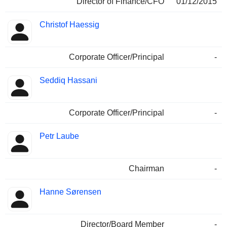
Director of Finance/CFO
01/12/2015
Christof Haessig
Corporate Officer/Principal
-
Seddiq Hassani
Corporate Officer/Principal
-
Petr Laube
Chairman
-
Hanne Sørensen
Director/Board Member
-