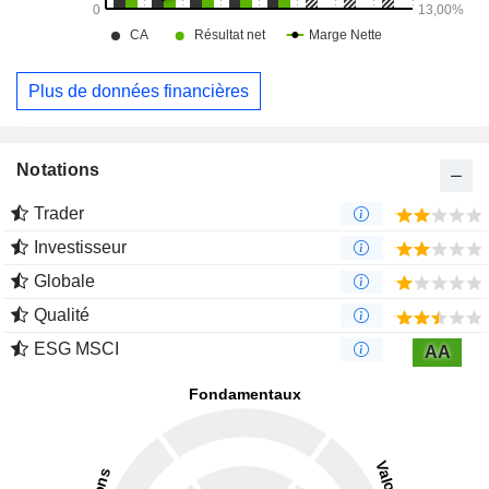
Plus de données financières
Notations
Trader
Investisseur
Globale
Qualité
ESG MSCI
AA