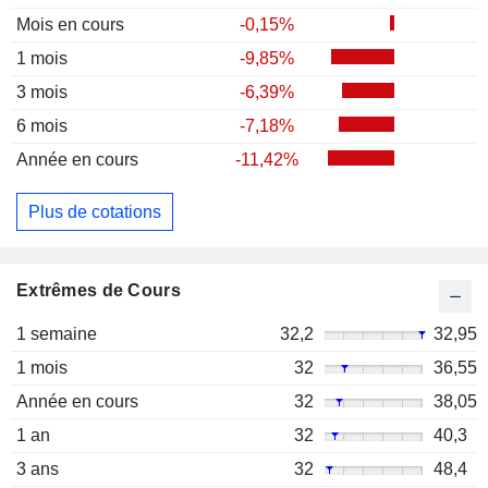
Mois en cours
-0,15%
1 mois
-9,85%
3 mois
-6,39%
6 mois
-7,18%
Année en cours
-11,42%
Plus de cotations
Extrêmes de Cours
1 semaine
32,2
32,95
1 mois
32
36,55
Année en cours
32
38,05
1 an
32
40,3
3 ans
32
48,4