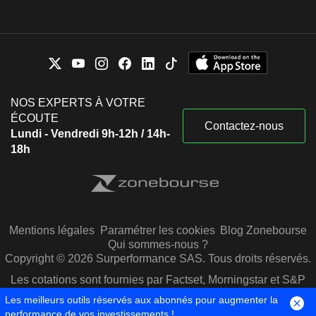
NOS EXPERTS À VOTRE
ÉCOUTE
Contactez-nous
Lundi - Vendredi 9h-12h / 14h-
18h
Mentions légales
Paramétrer les cookies
Blog Zonebourse
Qui sommes-nous ?
Copyright © 2026 Surperformance SAS. Tous droits réservés.
Les cotations sont fournies par Factset, Morningstar et S&P
Capital IQ
Les meilleurs outils réservés aux abonnés pour augmenter la
performance de vos investissements !