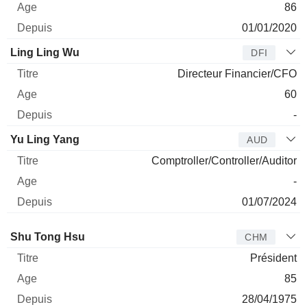
86
01/01/2020
Ling Ling Wu
DFI
Directeur Financier/CFO
60
-
Yu Ling Yang
AUD
Comptroller/Controller/Auditor
-
01/07/2024
Administrateur
Titre
Age
Depuis
Shu Tong Hsu
CHM
Président
85
28/04/1975