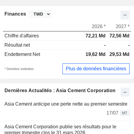
Finances
2026 *
2027 *
Chiffre d'affaires
72,21 Md
72,56 Md
Résultat net
-
-
Endettement Net
19,62 Md
29,53 Md
Plus de données financières
* Données estimées
Dernières Actualités : Asia Cement Corporation
Asia Cement anticipe une perte nette au premier semestre
17/07
MT
Asia Cement Corporation publie ses résultats pour le
premier trimestre clos le 31 mars 2026