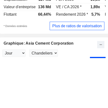
Valeur d'entreprise
136 Md
VE / CA 2026 *
1,89x
V
Flottant
66,44%
Rendement 2026 *
5,7%
R
Plus de ratios de valorisation
* Données estimées
Graphique: Asia Cement Corporation