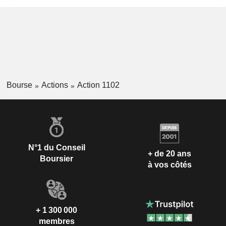
Bourse
Actions
Action 1102
N°1 du Conseil
+ de 20 ans
Boursier
à vos côtés
+ 1 300 000
membres