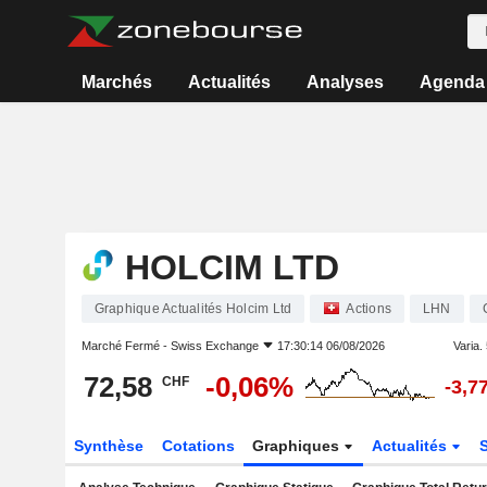
Marchés
Actualités
Analyses
Agenda
HOLCIM LTD
Graphique Actualités Holcim Ltd
Actions
LHN
Marché Fermé -
Swiss Exchange
17:30:14 06/08/2026
Varia. 
72,58
-0,06%
CHF
-3,7
Synthèse
Cotations
Graphiques
Actualités