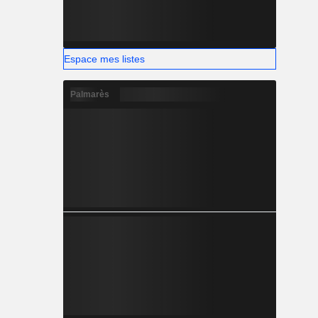
Espace mes listes
Palmarès