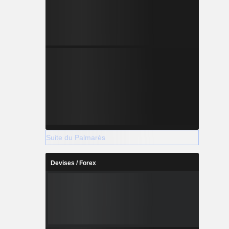
Suite du Palmarès
Devises / Forex