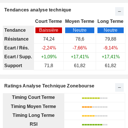
Tendances analyse technique
Court Terme
Moyen Terme
Long Terme
Tendance
Baissière
Neutre
Neutre
Résistance
74,24
78,6
79,88
Ecart / Rés.
-2,24%
-7,66%
-9,14%
Ecart / Supp.
+1,09%
+17,41%
+17,41%
Support
71,8
61,82
61,82
Ratings Analyse Technique Zonebourse
Timing Court Terme
Timing Moyen Terme
Timing Long Terme
RSI