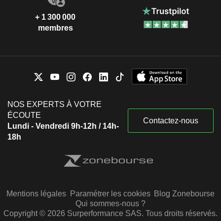
+ 1 300 000
membres
NOS EXPERTS À VOTRE
ÉCOUTE
Contactez-nous
Lundi - Vendredi 9h-12h / 14h-
18h
Mentions légales
Paramétrer les cookies
Blog Zonebourse
Qui sommes-nous ?
Copyright © 2026 Surperformance SAS. Tous droits réservés.