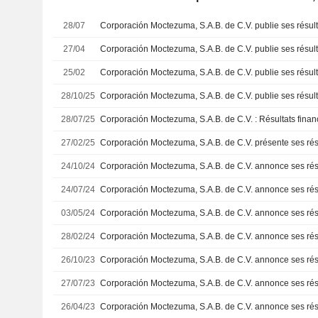
28/07
27/04
25/02
28/10/25
28/07/25
27/02/25
24/10/24
24/07/24
03/05/24
28/02/24
26/10/23
27/07/23
26/04/23