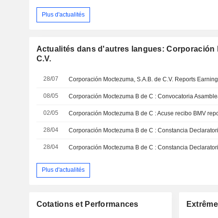
Plus d'actualités
Actualités dans d'autres langues: Corporación
C.V.
28/07
08/05
Corporación Moctezuma B de C : Convocatoria Asamble
02/05
28/04
28/04
Plus d'actualités
Cotations et Performances
Extrême