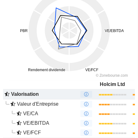
Holcim Ltd
Valorisation
Valeur d'Entreprise
VE/CA
VE/EBITDA
VE/FCF