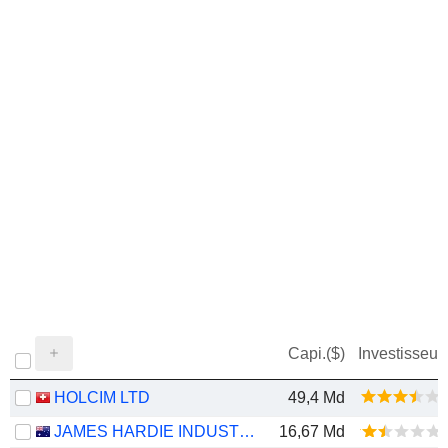
Capi.($)
Investisseur
HOLCIM LTD
49,4 Md
JAMES HARDIE INDUSTRIES PLC
16,67 Md