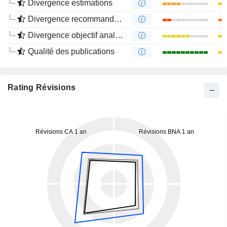
Divergence estimations
Divergence recommandations analystes
Divergence objectif analystes
Qualité des publications
Rating Révisions