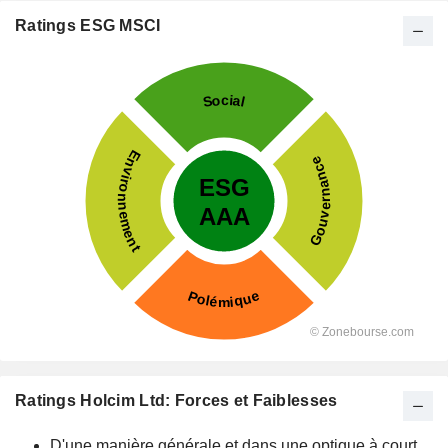
Ratings ESG MSCI
Ratings Holcim Ltd: Forces et Faiblesses
D'une manière générale et dans une optique à court