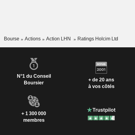
Bourse
Actions
Action LHN
Ratings Holcim Ltd
N°1 du Conseil
+ de 20 ans
Boursier
à vos côtés
+ 1 300 000
membres