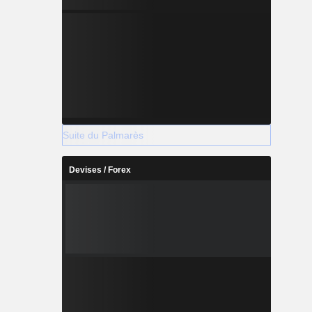
Suite du Palmarès
Devises / Forex