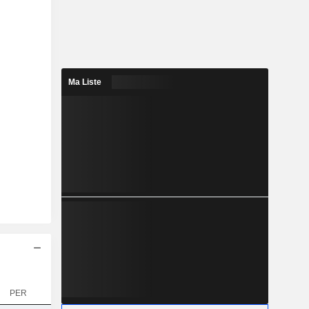
Ma Liste
PER