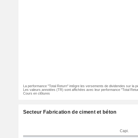
La performance "Total Return" intègre les versements de dividendes sur la p
Les valeurs annotées (TR) sont affichées avec leur performance "Total Retur
Cours en clôtures
Secteur Fabrication de ciment et béton
Capi.