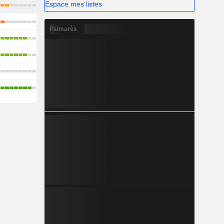
Espace mes listes
Palmarès