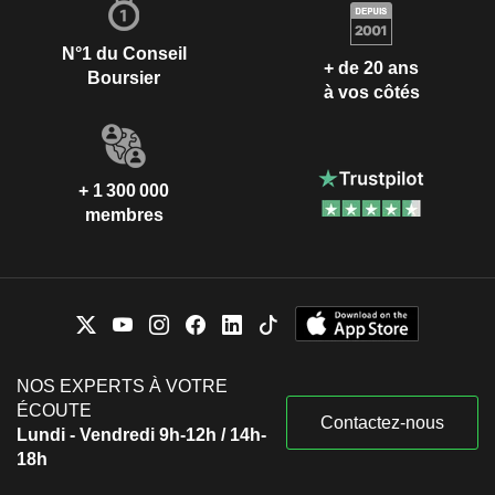
N°1 du Conseil
+ de 20 ans
Boursier
à vos côtés
+ 1 300 000
membres
NOS EXPERTS À VOTRE
ÉCOUTE
Contactez-nous
Lundi - Vendredi 9h-12h / 14h-
18h