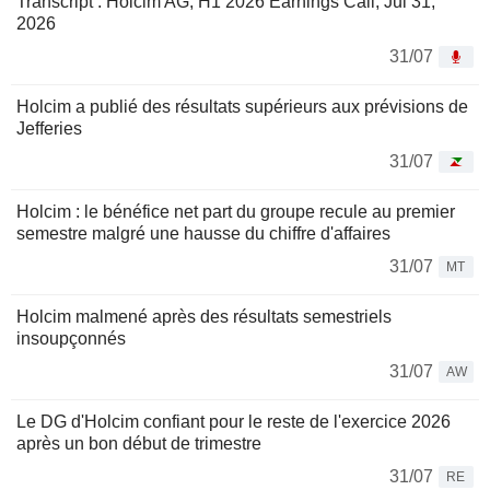
Transcript : Holcim AG, H1 2026 Earnings Call, Jul 31,
2026
31/07
Holcim a publié des résultats supérieurs aux prévisions de
Jefferies
31/07
Holcim : le bénéfice net part du groupe recule au premier
semestre malgré une hausse du chiffre d'affaires
31/07
MT
Holcim malmené après des résultats semestriels
insoupçonnés
31/07
AW
Le DG d'Holcim confiant pour le reste de l'exercice 2026
après un bon début de trimestre
31/07
RE