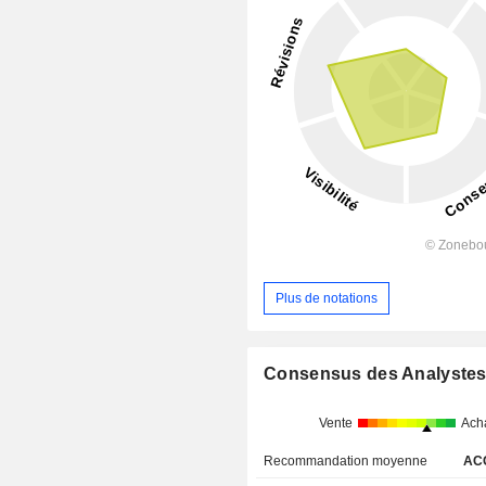
Plus de notations
Consensus des Analyste
Vente
Ach
Recommandation moyenne
AC