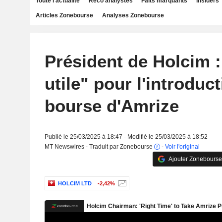
Toute l'actualité
Reco analystes
Faits marquants
Insiders
Articles Zonebourse
Analyses Zonebourse
Président de Holcim 
utile" pour l'introduc
bourse d'Amrize
Publié le 25/03/2025 à 18:47 - Modifié le 25/03/2025 à 18:52
MT Newswires - Traduit par Zonebourse
-
Voir l'original
Ajouter Zonebourse
HOLCIM LTD
-2,42%