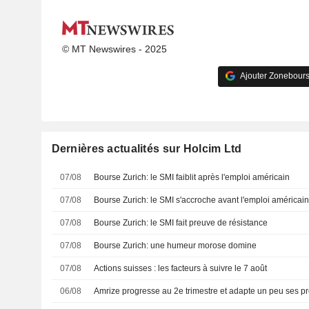
© MT Newswires - 2025
Ajouter Zonebours
Dernières actualités sur Holcim Ltd
07/08
Bourse Zurich: le SMI faiblit après l'emploi américain
07/08
Bourse Zurich: le SMI s'accroche avant l'emploi américai
07/08
Bourse Zurich: le SMI fait preuve de résistance
07/08
Bourse Zurich: une humeur morose domine
07/08
Actions suisses : les facteurs à suivre le 7 août
06/08
Amrize progresse au 2e trimestre et adapte un peu ses p