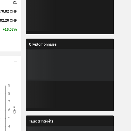
21
70,82
CHF
82,20
CHF
+16,07%
Cryptomonnaies
Taux d'Intérêts