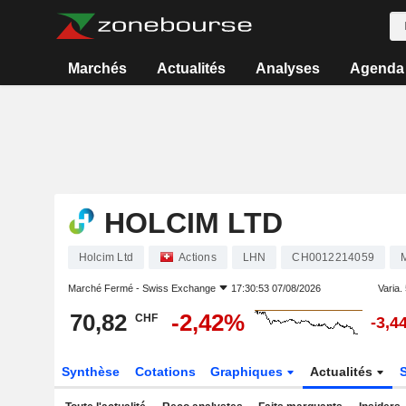
Marchés
Actualités
Analyses
Agenda
HOLCIM LTD
Holcim Ltd
Actions
LHN
CH0012214059
M
Marché Fermé -
Swiss Exchange
17:30:53 07/08/2026
Varia. 
70,82
-2,42%
CHF
-3,4
Synthèse
Cotations
Graphiques
Actualités