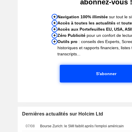
abonnez-vous 
Navigation 100% illimitée
sur tout le si
Accès à toutes les actualités
et
toute
Accès aux Portefeuilles EU, USA, AS
Zéro Publicité
pour un confort de lectur
Outils pro
: conseils des Experts, Scre
historiques et rapports financiers, liste
transcripts...
S'abonner
Dernières actualités sur Holcim Ltd
07/08
Bourse Zurich: le SMI faiblit après l'emploi américain