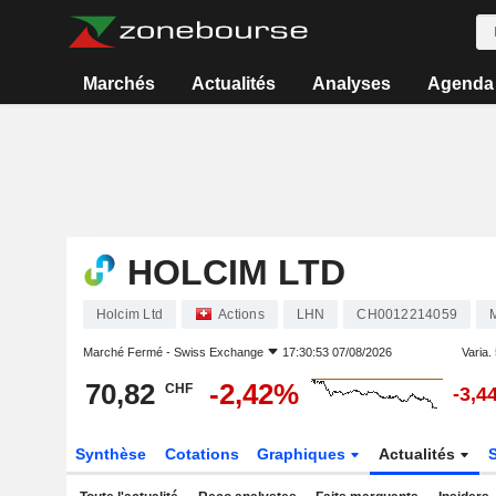
Marchés
Actualités
Analyses
Agenda
HOLCIM LTD
Holcim Ltd
Actions
LHN
CH0012214059
M
Marché Fermé -
Swiss Exchange
17:30:53 07/08/2026
Varia. 
70,82
-2,42%
CHF
-3,4
Synthèse
Cotations
Graphiques
Actualités