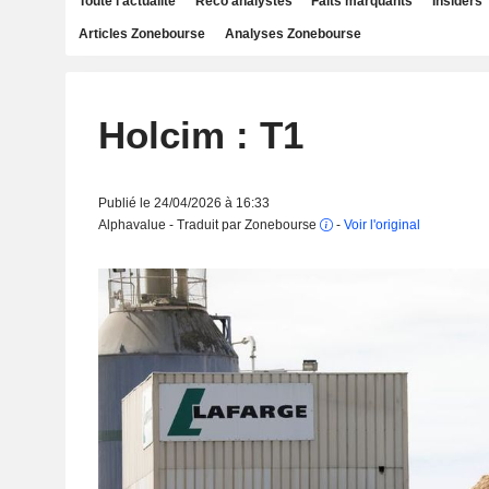
Toute l'actualité
Reco analystes
Faits marquants
Insiders
Articles Zonebourse
Analyses Zonebourse
Holcim : T1
Publié le 24/04/2026 à 16:33
Alphavalue - Traduit par Zonebourse
-
Voir l'original