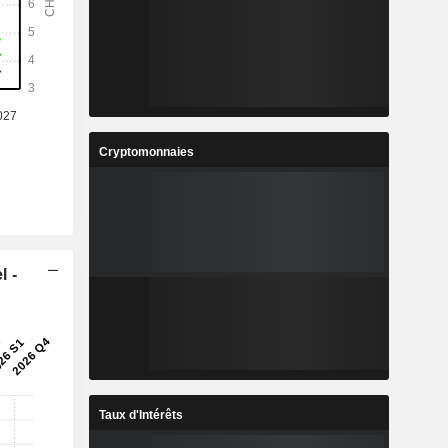
Cryptomonnaies
l -
Taux d'Intérêts