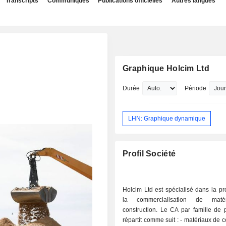
Transcripts
Communiqués
Publications officielles
Autres langues
Graphique Holcim Ltd
Durée
Période
LHN: Graphique dynamique
Profil Société
Holcim Ltd est spécialisé dans la pr
la commercialisation de maté
construction. Le CA par famille de 
répartit comme suit : - matériaux de construction