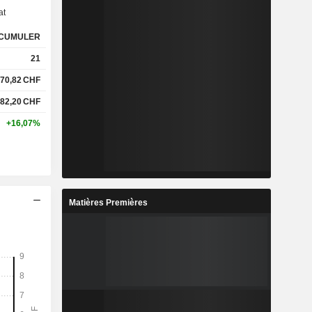
at
CUMULER
21
70,82
CHF
82,20
CHF
+16,07%
Matières Premières