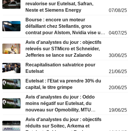
revalorise sur Eutelsat, Safran,
Neste et Siemens Energy
07/08/25
Bourse : encore un moteur
défaillant chez Stellantis, gros
contrat pour Alstom, Nvidia vise un
04/07/25
chiffre rond
Avis d'analystes du jour : objectifs
relevés sur STMicro et Schneider,
Jefferies se lance sur Zalando
30/06/25
Recapitalisation salvatrice pour
Eutelsat
21/06/25
Eutelsat : l'Etat va prendre 30% du
capital, le titre grimpe
20/06/25
Avis d'analystes du jour : Oddo
moins négatif sur Eutelsat, du
nouveau sur Opmobility, MTU
19/06/25
soutenu
Avis d'analystes du jour : objectifs
réduits sur Soitec, Arkema et