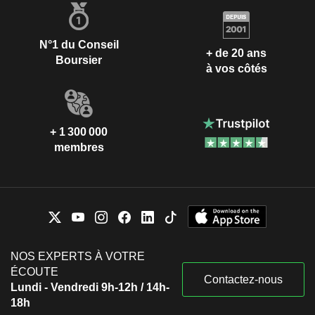
N°1 du Conseil
+ de 20 ans
Boursier
à vos côtés
+ 1 300 000
membres
NOS EXPERTS À VOTRE
ÉCOUTE
Contactez-nous
Lundi - Vendredi 9h-12h / 14h-
18h