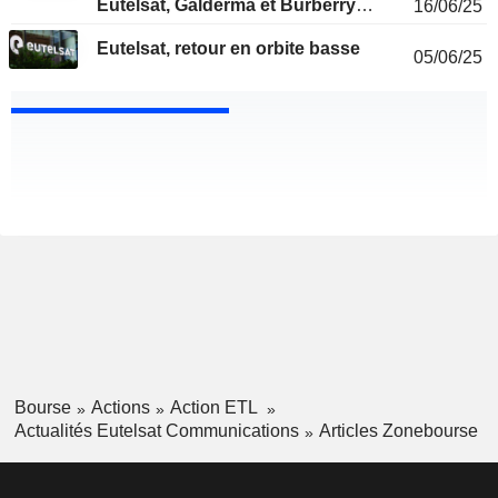
Eutelsat, Galderma et Burberry
16/06/25
revalorisés
Eutelsat, retour en orbite basse
05/06/25
Bourse
Actions
Action ETL
Actualités Eutelsat Communications
Articles Zonebourse