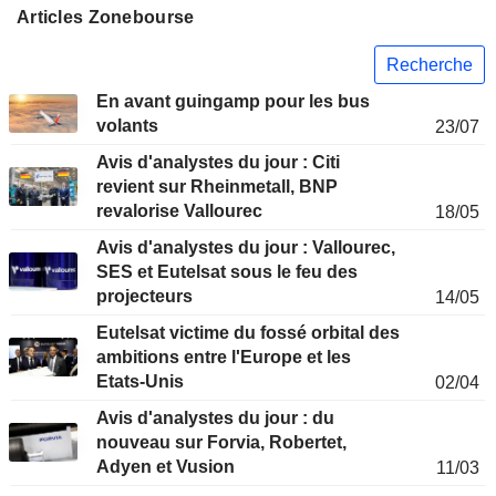
Articles Zonebourse
Recherche
En avant guingamp pour les bus
volants
23/07
Avis d'analystes du jour : Citi
revient sur Rheinmetall, BNP
revalorise Vallourec
18/05
Avis d'analystes du jour : Vallourec,
SES et Eutelsat sous le feu des
projecteurs
14/05
Eutelsat victime du fossé orbital des
ambitions entre l'Europe et les
Etats-Unis
02/04
Avis d'analystes du jour : du
nouveau sur Forvia, Robertet,
Adyen et Vusion
11/03