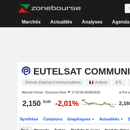
Marchés
Actualités
Analyses
Agenda
EUTELSAT COMMUNI
Dérivés Eutelsat Communications
Actions
ETL
Marché Fermé -
Euronext Paris
17:55:00 05/08/2026
Pré-o
2,150
-2,01%
EUR
2,16
Synthèse
Cotations
Graphiques
Actualités