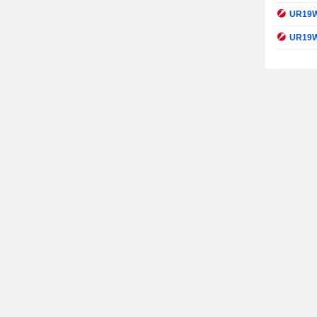
UR19
UR19