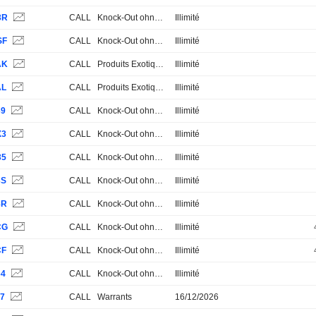
3R
CALL
Knock-Out ohne Stop Loss
Illimité
SF
CALL
Knock-Out ohne Stop Loss
Illimité
AK
CALL
Produits Exotiques
Illimité
AL
CALL
Produits Exotiques
Illimité
39
CALL
Knock-Out ohne Stop Loss
Illimité
X3
CALL
Knock-Out ohne Stop Loss
Illimité
35
CALL
Knock-Out ohne Stop Loss
Illimité
3S
CALL
Knock-Out ohne Stop Loss
Illimité
3R
CALL
Knock-Out ohne Stop Loss
Illimité
CG
CALL
Knock-Out ohne Stop Loss
Illimité
CF
CALL
Knock-Out ohne Stop Loss
Illimité
64
CALL
Knock-Out ohne Stop Loss
Illimité
07
CALL
Warrants
16/12/2026