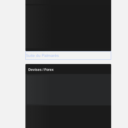
Suite du Palmarès
Devises / Forex