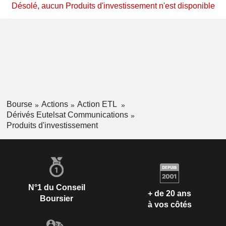
Désolé, aucun Produits d'investissement n'est disponible
Bourse
Actions
Action ETL
Dérivés Eutelsat Communications
Produits d'investissement
N°1 du Conseil
+ de 20 ans
Boursier
à vos côtés