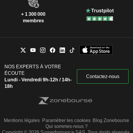
+ 1 300 000
membres
NOS EXPERTS À VOTRE
ÉCOUTE
Contactez-nous
Lundi - Vendredi 9h-12h / 14h-
18h
Mentions légales
Paramétrer les cookies
Blog Zonebourse
Qui sommes-nous ?
Copyright © 2026 Surperformance SAS. Tous droits réservés.