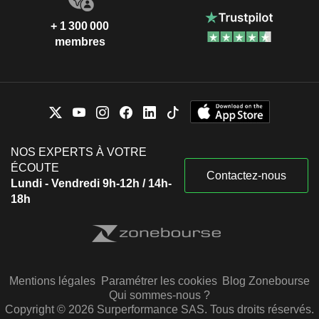
+ 1 300 000
membres
NOS EXPERTS À VOTRE
ÉCOUTE
Contactez-nous
Lundi - Vendredi 9h-12h / 14h-
18h
Mentions légales
Paramétrer les cookies
Blog Zonebourse
Qui sommes-nous ?
Copyright © 2026 Surperformance SAS. Tous droits réservés.