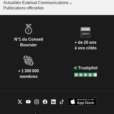
Actualités Eutelsat Communications
Publications officielles
N°1 du Conseil
+ de 20 ans
Boursier
à vos côtés
+ 1 300 000
membres