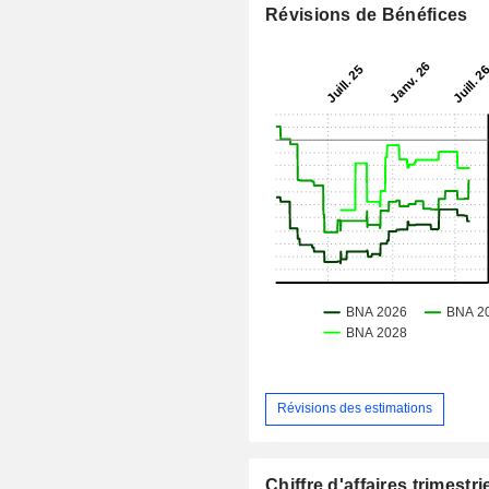
Révisions de Bénéfices
Révisions des estimations
Chiffre d'affaires trimestrie