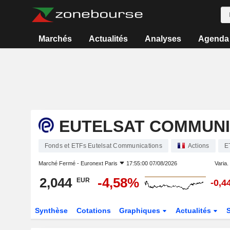
Marchés
Actualités
Analyses
Agenda
EUTELSAT COMMUNI
Fonds et ETFs Eutelsat Communications
Actions
E
Marché Fermé -
Euronext Paris
17:55:00 07/08/2026
Varia. 
2,044
-4,58%
EUR
-0,4
Synthèse
Cotations
Graphiques
Actualités