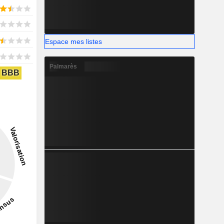
Espace mes listes
Palmarès
BBB