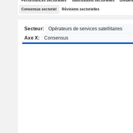
Performances sectorielles
Valorisations sectorielles
Dividen
Consensus sectoriel
Révisions sectorielles
Secteur:
Axe X: