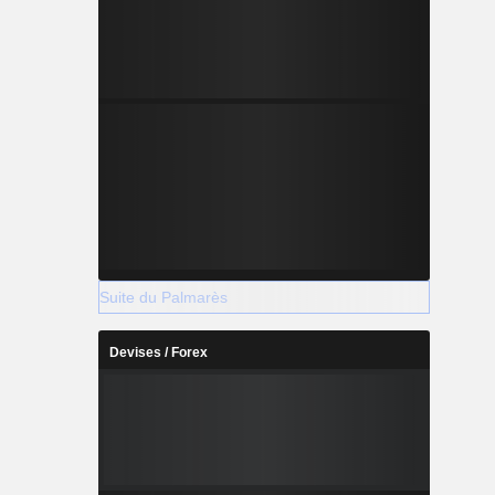
Suite du Palmarès
Devises / Forex