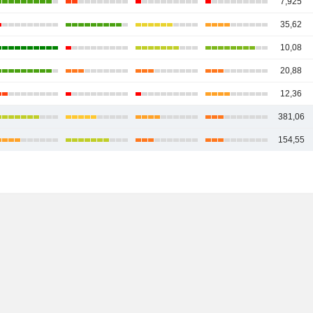
7,925
35,62
10,08
20,88
12,36
381,06
154,55