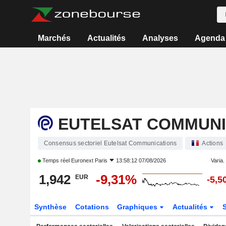
Marchés
Actualités
Analyses
Agenda
EUTELSAT COMMUNI
Consensus sectoriel Eutelsat Communications
Actions
Temps réel
Euronext Paris
13:58:12 07/08/2026
Varia. 
1,942
-9,31%
EUR
-5,5
Synthèse
Cotations
Graphiques
Actualités