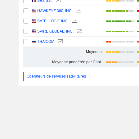
SES S.A.
HAWKEYE 360, INC.
SATELLOGIC INC.
SPIRE GLOBAL, INC.
THAICOM
Moyenne
Moyenne pondérée par Capi.
Opérateurs de services satellitaires