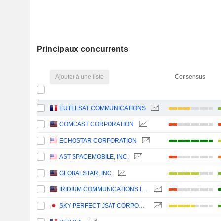
Principaux concurrents
Ajouter à une liste
Consensus
EUTELSAT COMMUNICATIONS
COMCAST CORPORATION
ECHOSTAR CORPORATION
AST SPACEMOBILE, INC.
GLOBALSTAR, INC.
IRIDIUM COMMUNICATIONS INC.
SKY PERFECT JSAT CORPORATION