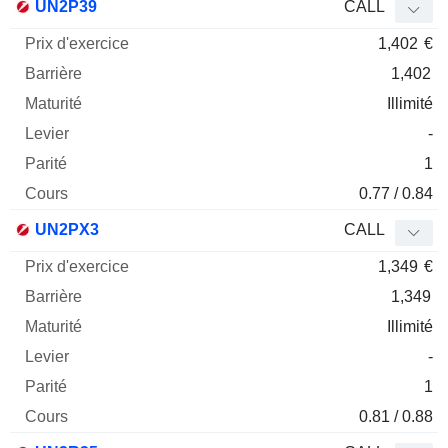
UN2P39
CALL
1,402
€
1,402
Illimité
-
1
0.77 / 0.84
UN2PX3
CALL
1,349
€
1,349
Illimité
-
1
0.81 / 0.88