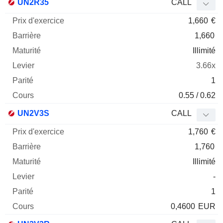
UN2R35
CALL
1,660
€
1,660
Illimité
3.66x
1
0.55 / 0.62
UN2V3S
CALL
1,760
€
1,760
Illimité
-
1
0,4600
EUR