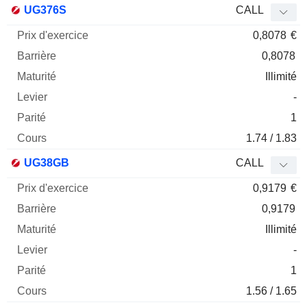
UG376S
CALL
0,8078
€
0,8078
Illimité
-
1
1.74 / 1.83
UG38GB
CALL
0,9179
€
0,9179
Illimité
-
1
1.56 / 1.65