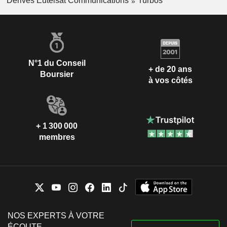
Dérivés Eutelsat Communications
Turbos
N°1 du Conseil
+ de 20 ans
Boursier
à vos côtés
+ 1 300 000
membres
NOS EXPERTS À VOTRE
ÉCOUTE