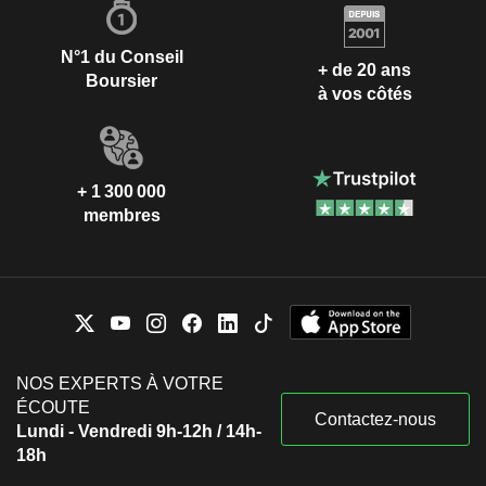
N°1 du Conseil
+ de 20 ans
Boursier
à vos côtés
+ 1 300 000
membres
NOS EXPERTS À VOTRE
ÉCOUTE
Contactez-nous
Lundi - Vendredi 9h-12h / 14h-
18h