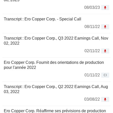
08/03/23
Transcript : Ero Copper Corp. - Special Call
08/11/22
Transcript : Ero Copper Corp., Q3 2022 Earnings Call, Nov
02, 2022
02/11/22
Ero Copper Corp. Fournit des orientations de production
pour l'année 2022
01/11/22
CI
Transcript : Ero Copper Corp., Q2 2022 Earnings Call, Aug
03, 2022
03/08/22
Ero Copper Corp. Réaffirme ses prévisions de production