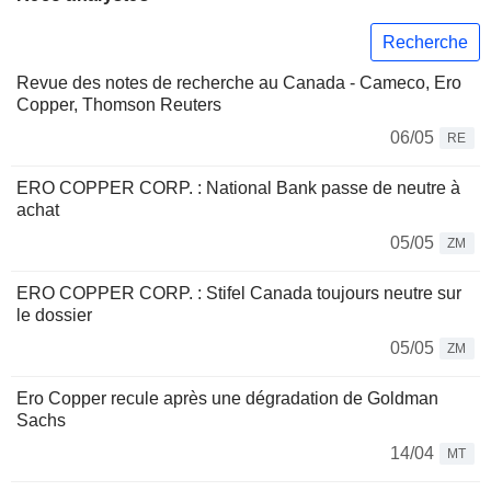
Recherche
Revue des notes de recherche au Canada - Cameco, Ero
Copper, Thomson Reuters
06/05
RE
ERO COPPER CORP. : National Bank passe de neutre à
achat
05/05
ZM
ERO COPPER CORP. : Stifel Canada toujours neutre sur
le dossier
05/05
ZM
Ero Copper recule après une dégradation de Goldman
Sachs
14/04
MT