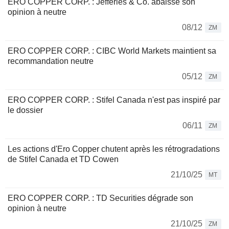
ERO COPPER CORP. : Jefferies & Co. abaisse son
opinion à neutre
08/12
ZM
ERO COPPER CORP. : CIBC World Markets maintient sa
recommandation neutre
05/12
ZM
ERO COPPER CORP. : Stifel Canada n'est pas inspiré par
le dossier
06/11
ZM
Les actions d'Ero Copper chutent après les rétrogradations
de Stifel Canada et TD Cowen
21/10/25
MT
ERO COPPER CORP. : TD Securities dégrade son
opinion à neutre
21/10/25
ZM