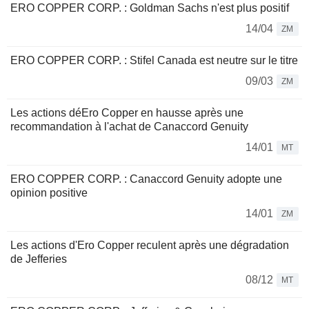
ERO COPPER CORP. : Goldman Sachs n'est plus positif
14/04
ZM
ERO COPPER CORP. : Stifel Canada est neutre sur le titre
09/03
ZM
Les actions déEro Copper en hausse après une
recommandation à l'achat de Canaccord Genuity
14/01
MT
ERO COPPER CORP. : Canaccord Genuity adopte une
opinion positive
14/01
ZM
Les actions d'Ero Copper reculent après une dégradation
de Jefferies
08/12
MT