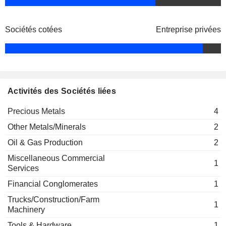
Sociétés cotées
Entreprise privées
Activités des Sociétés liées
Precious Metals
4
Other Metals/Minerals
2
Oil & Gas Production
2
Miscellaneous Commercial
1
Services
Financial Conglomerates
1
Trucks/Construction/Farm
1
Machinery
Tools & Hardware
1