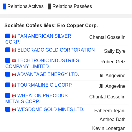
Relations Actives
Relations Passées
Sociétés Cotées liées: Ero Copper Corp.
PAN AMERICAN SILVER
Chantal Gosselin
CORP.
ELDORADO GOLD CORPORATION
Sally Eyre
TECHTRONIC INDUSTRIES
Robert Getz
COMPANY LIMITED
ADVANTAGE ENERGY LTD.
Jill Angevine
TOURMALINE OIL CORP.
Jill Angevine
WHEATON PRECIOUS
Chantal Gosselin
METALS CORP.
WESDOME GOLD MINES LTD.
Faheem Tejani
Anthea Bath
Kevin Lonergan