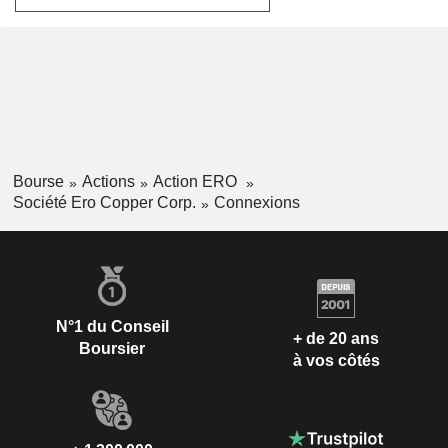
pour une participation de 60 % dans le projet cuivre-or de
Furnas, situé dans la province minérale de Carajas, dans
l’État du Pará, au Brésil. Les opérations Caraiba sont
situées dans le nord-est de l'État de Bahia, au Brésil, à
environ 385 kilomètres (km) au nord-nord-ouest de la
capitale, Salvador. Les opérations Xavantina sont situées
dans le sud-est de l'État du Mato Grosso, au Brésil, à
environ 670 km à l'est de la capitale, Cuiabá.
Bourse
Actions
Action ERO
Société Ero Copper Corp.
Connexions
N°1 du Conseil
+ de 20 ans
Boursier
à vos côtés