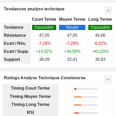
Tendances analyse technique
Court Terme
Moyen Terme
Long Terme
Tendance
Haussière
Neutre
Haussière
Résistance
47,05
47,05
46,66
Ecart / Rés.
-7,29%
-7,29%
-6,52%
Ecart / Supp.
+14,52%
+34,59%
+41,03%
Support
38,09
32,41
30,93
Ratings Analyse Technique Zonebourse
Timing Court Terme
Timing Moyen Terme
Timing Long Terme
RSI