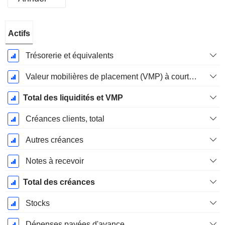
Période
Actifs
Fiscale:
Décembre
Trésorerie et équivalents
Valeur mobilières de placement (VMP) à court terme
Total des liquidités et VMP
Créances clients, total
Autres créances
Notes à recevoir
Total des créances
Stocks
Dépenses payées d'avance