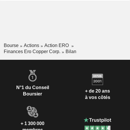
Bourse
Actions
Action ERO
Finances Ero Copper Corp.
Bilan
N°1 du Conseil
+ de 20 ans
Boursier
à vos côtés
+ 1 300 000
membres