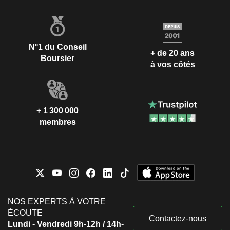
N°1 du Conseil
+ de 20 ans
Boursier
à vos côtés
+ 1 300 000
membres
NOS EXPERTS À VOTRE
ÉCOUTE
Contactez-nous
Lundi - Vendredi 9h-12h / 14h-