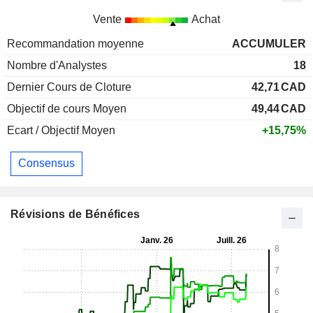
Vente
Achat
Recommandation moyenne
ACCUMULER
Nombre d'Analystes
18
Dernier Cours de Cloture
42,71
CAD
Objectif de cours Moyen
49,44
CAD
Ecart / Objectif Moyen
+15,75%
Consensus
Révisions de Bénéfices