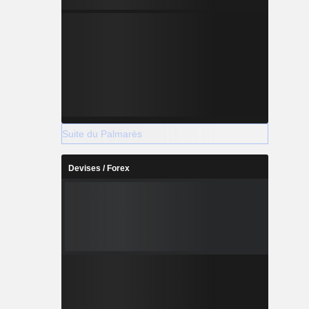
Suite du Palmarès
Devises / Forex