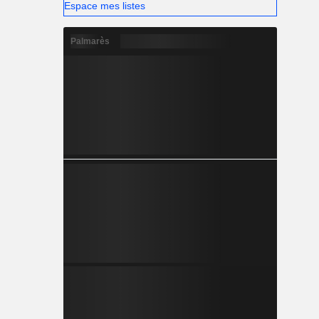
Espace mes listes
Palmarès