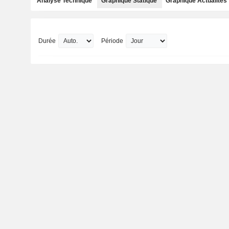
Analyse Technique
Graphique Statique
Graphique Actualités
Durée
Période