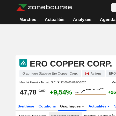
Marchés
Actualités
Analyses
Agenda
ERO COPPER CORP.
Graphique Statique Ero Copper Corp.
Actions
ERO
Marché Fermé -
Toronto S.E.
22:00:00 07/08/2026
Var
47,78
+9,54%
CAD
+26
Synthèse
Cotations
Graphiques
Actualités