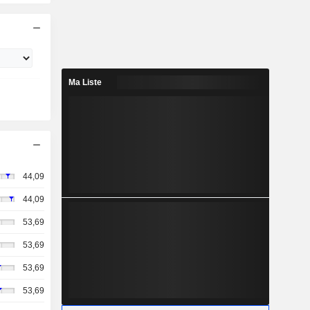
Ma Liste
44,09
44,09
53,69
53,69
53,69
53,69