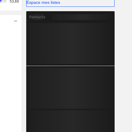
53,69
Espace mes listes
Palmarès