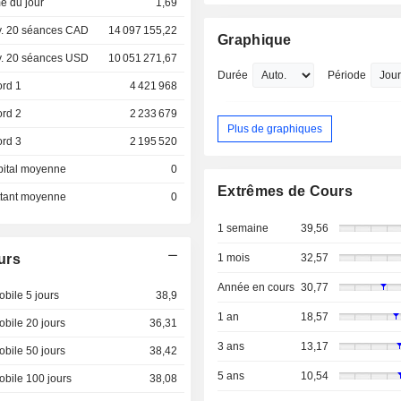
e du jour
1,69
. 20 séances CAD
14 097 155,22
Graphique
. 20 séances USD
10 051 271,67
Durée
Période
ord 1
4 421 968
ord 2
2 233 679
Plus de graphiques
ord 3
2 195 520
pital moyenne
0
Extrêmes de Cours
ottant moyenne
0
1 semaine
39,56
urs
1 mois
32,57
Année en cours
30,77
bile 5 jours
38,9
1 an
18,57
bile 20 jours
36,31
3 ans
13,17
bile 50 jours
38,42
5 ans
10,54
bile 100 jours
38,08