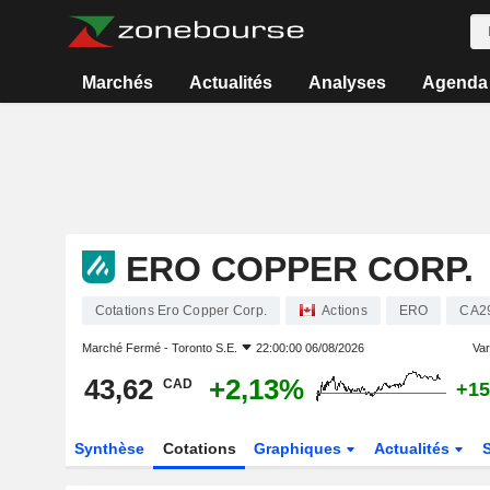
Marchés
Actualités
Analyses
Agenda
ERO COPPER CORP.
Cotations Ero Copper Corp.
Actions
ERO
CA2
Marché Fermé -
Toronto S.E.
22:00:00 06/08/2026
Var
43,62
+2,13%
CAD
+15
Synthèse
Cotations
Graphiques
Actualités