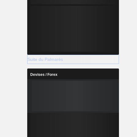
Suite du Palmarès
Devises / Forex