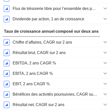
Flux de trésorerie libre pour l’ensemble des pourvoyeurs de fonds (créanciers et actionnaires) FCFF, Croissance 1 an
Dividende par action, 1 an de croissance
Taux de croissance annuel composé sur deux ans
Chiffre d’affaires, CAGR sur 2 ans
Résultat brut, CAGR sur 2 ans
EBITDA, 2 ans CAGR %
EBITA, 2 ans CAGR %
EBIT, 2 ans CAGR %
Bénéfices des activités poursuivies, CAGR sur 2 ans
Résultat net, CAGR sur 2 ans