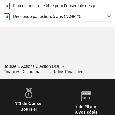
Flux de trésorerie libre pour l’ensemble des pourvoyeurs de fonds (créanciers et actionnaires) FCFF, CAGR sur 5 ans
Dividende par action, 5 ans CAGR %
Bourse
Actions
Action DOL
Finances Dollarama Inc.
Ratios Financiers
N°1 du Conseil
+ de 20 ans
Boursier
à vos côtés