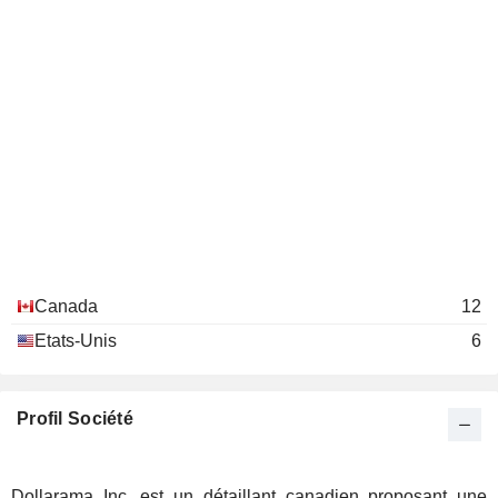
Canada
12
Etats-Unis
6
Profil Société
Dollarama Inc. est un détaillant canadien proposant une