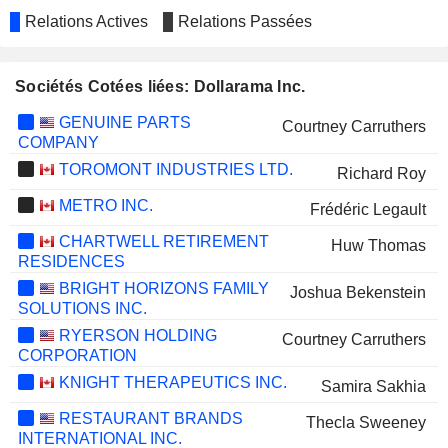
Relations Actives
Relations Passées
Sociétés Cotées liées: Dollarama Inc.
GENUINE PARTS
Courtney Carruthers
COMPANY
TOROMONT INDUSTRIES LTD.
Richard Roy
METRO INC.
Frédéric Legault
CHARTWELL RETIREMENT
Huw Thomas
RESIDENCES
BRIGHT HORIZONS FAMILY
Joshua Bekenstein
SOLUTIONS INC.
RYERSON HOLDING
Courtney Carruthers
CORPORATION
KNIGHT THERAPEUTICS INC.
Samira Sakhia
RESTAURANT BRANDS
Thecla Sweeney
INTERNATIONAL INC.