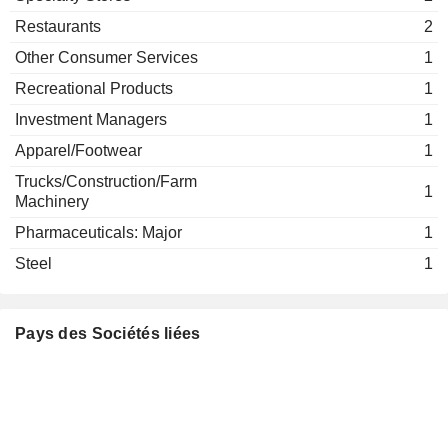
Restaurants
2
Other Consumer Services
1
Recreational Products
1
Investment Managers
1
Apparel/Footwear
1
Trucks/Construction/Farm
1
Machinery
Pharmaceuticals: Major
1
Steel
1
Pays des Sociétés liées