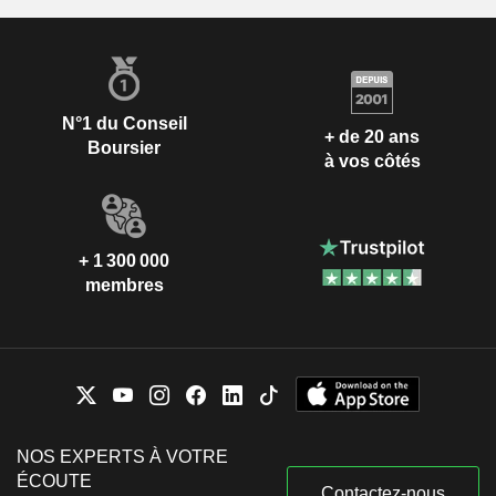
N°1 du Conseil
+ de 20 ans
Boursier
à vos côtés
+ 1 300 000
membres
NOS EXPERTS À VOTRE
ÉCOUTE
Contactez-nous