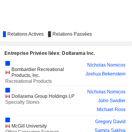
Relations Actives
Relations Passées
Entreprise Privées liées: Dollarama Inc.
Nicholas Nomicos
Bombardier Recreational
Joshua Bekenstein
Products, Inc.
Recreational Products
Nicholas Nomicos
Dollarama Group Holdings LP
John Swidler
Specialty Stores
Michael Ross
Gregory David
McGill University
Samira Sakhia
Other Consumer Services