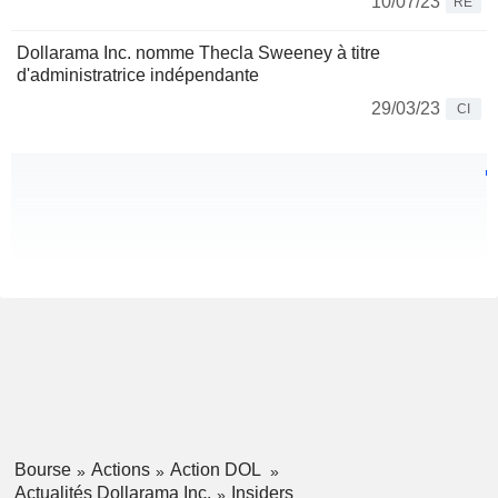
10/07/23
RE
Dollarama Inc. nomme Thecla Sweeney à titre
d'administratrice indépendante
29/03/23
CI
Bourse
Actions
Action DOL
Actualités Dollarama Inc.
Insiders