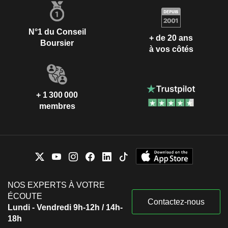
N°1 du Conseil
+ de 20 ans
Boursier
à vos côtés
+ 1 300 000
membres
NOS EXPERTS À VOTRE
ÉCOUTE
Contactez-nous
Lundi - Vendredi 9h-12h / 14h-
18h