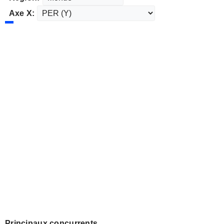
Axe X:
Principaux concurrents