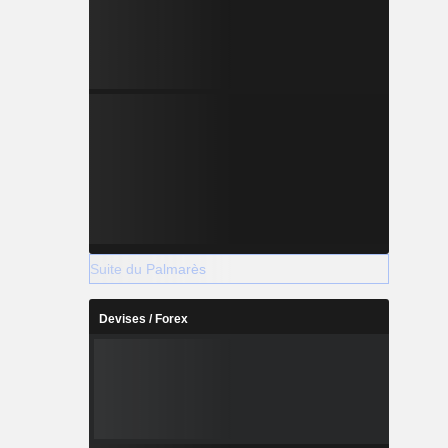
Suite du Palmarès
Devises / Forex