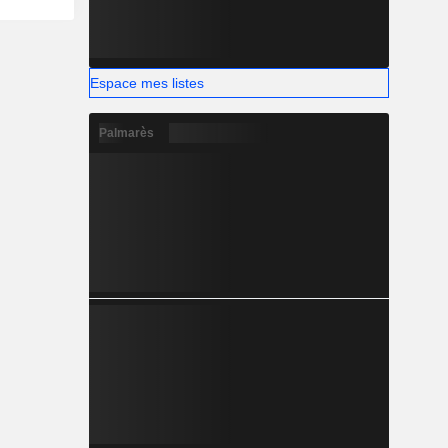
Espace mes listes
Palmarès