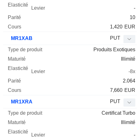
-
10
1,420
EUR
PUT
MR1XAB
Produits Exotiques
Illimité
-8x
2.064
7,660
EUR
PUT
MR1XRA
Certificat Turbo
Illimité
-