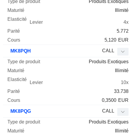
Produits Exotiques
Illimité
4x
5.772
5,120
EUR
CALL
MK8PQH
Produits Exotiques
Illimité
10x
33.738
0,3500
EUR
CALL
MK8PQG
Produits Exotiques
Illimité