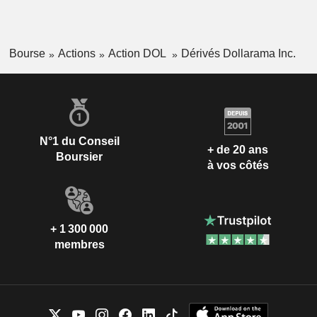
Bourse
Actions
Action DOL
Dérivés Dollarama Inc.
N°1 du Conseil
+ de 20 ans
Boursier
à vos côtés
+ 1 300 000
membres