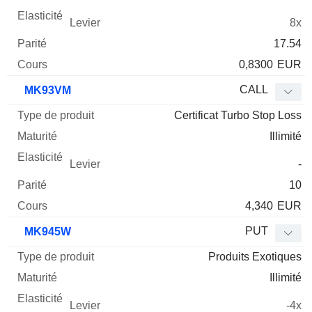
8x
17.54
0,8300
EUR
CALL
MK93VM
Certificat Turbo Stop Loss
Illimité
-
10
4,340
EUR
PUT
MK945W
Produits Exotiques
Illimité
-4x