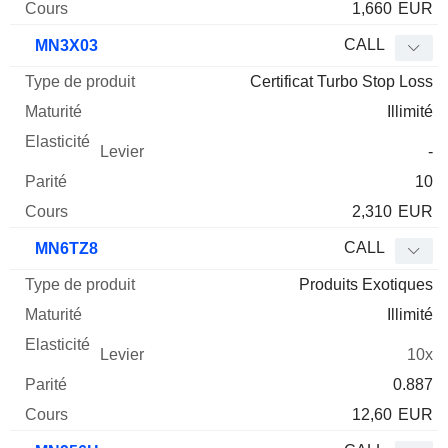
1,660
EUR
CALL
MN3X03
Certificat Turbo Stop Loss
Illimité
-
10
2,310
EUR
CALL
MN6TZ8
Produits Exotiques
Illimité
10x
0.887
12,60
EUR