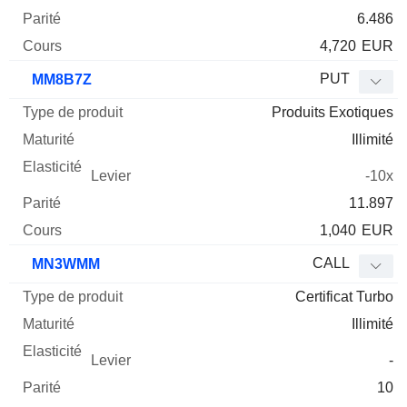
6.486
4,720
EUR
PUT
MM8B7Z
Produits Exotiques
Illimité
-10x
11.897
1,040
EUR
CALL
MN3WMM
Certificat Turbo
Illimité
-
10