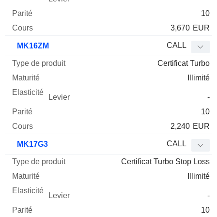
10
3,670
EUR
CALL
MK16ZM
Certificat Turbo
Illimité
-
10
2,240
EUR
CALL
MK17G3
Certificat Turbo Stop Loss
Illimité
-
10