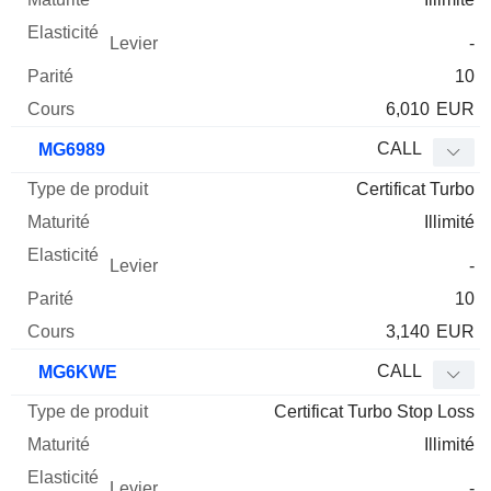
-
10
6,010
EUR
CALL
MG6989
Certificat Turbo
Illimité
-
10
3,140
EUR
CALL
MG6KWE
Certificat Turbo Stop Loss
Illimité
-