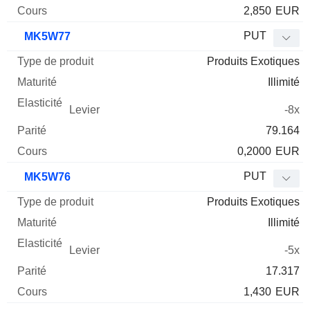
2,850
EUR
PUT
MK5W77
Produits Exotiques
Illimité
-8x
79.164
0,2000
EUR
PUT
MK5W76
Produits Exotiques
Illimité
-5x
17.317
1,430
EUR