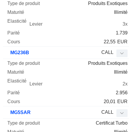
Produits Exotiques
Illimité
3x
1.739
22,55
EUR
CALL
MG236B
Produits Exotiques
Illimité
2x
2.956
20,01
EUR
CALL
MG5SAR
Certificat Turbo
Illimité