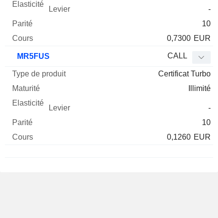
-
10
0,7300
EUR
CALL
MR5FUS
Certificat Turbo
Illimité
-
10
0,1260
EUR