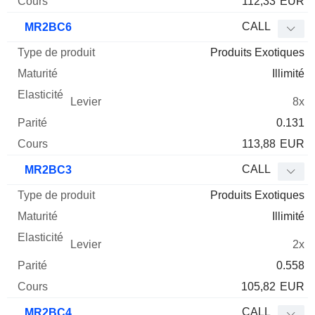
112,33
EUR
CALL
MR2BC6
Produits Exotiques
Illimité
8x
0.131
113,88
EUR
CALL
MR2BC3
Produits Exotiques
Illimité
2x
0.558
105,82
EUR
CALL
MR2BC4