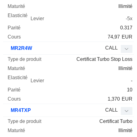
Illimité
-5x
0.317
74,97
EUR
CALL
MR2R4W
Certificat Turbo Stop Loss
Illimité
-
10
1,370
EUR
CALL
MR4TXP
Certificat Turbo
Illimité