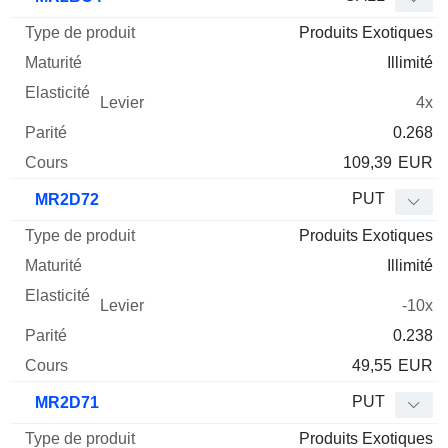
Produits Exotiques
Illimité
4x
0.268
109,39
EUR
PUT
MR2D72
Produits Exotiques
Illimité
-10x
0.238
49,55
EUR
PUT
MR2D71
Produits Exotiques