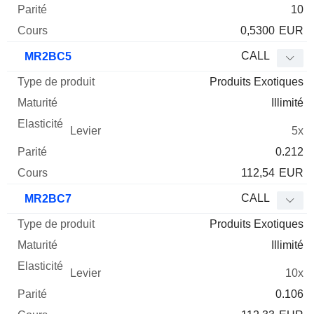
10
0,5300
EUR
CALL
MR2BC5
Produits Exotiques
Illimité
5x
0.212
112,54
EUR
CALL
MR2BC7
Produits Exotiques
Illimité
10x
0.106