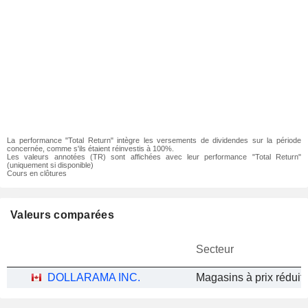
La performance "Total Return" intègre les versements de dividendes sur la période
concernée, comme s'ils étaient réinvestis à 100%.
Les valeurs annotées (TR) sont affichées avec leur performance "Total Return"
(uniquement si disponible)
Cours en clôtures
Valeurs comparées
Secteur
DOLLARAMA INC.
Magasins à prix réduit