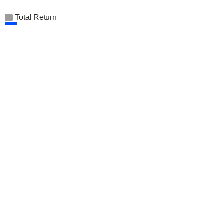
Total Return