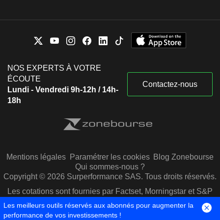
NOS EXPERTS À VOTRE
ÉCOUTE
Contactez-nous
Lundi - Vendredi 9h-12h / 14h-
18h
Mentions légales
Paramétrer les cookies
Blog Zonebourse
Qui sommes-nous ?
Copyright © 2026 Surperformance SAS. Tous droits réservés.
Les cotations sont fournies par Factset, Morningstar et S&P
Capital IQ
Les meilleurs outils réservés aux abonnés pour augmenter la
performance de vos investissements !