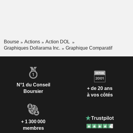
Bourse
Actions
Action DOL
Graphiques Dollarama Inc.
Graphique Comparatif
N°1 du Conseil
+ de 20 ans
Boursier
à vos côtés
+ 1 300 000
membres