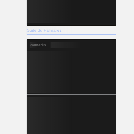
Suite du Palmarès
Palmarès