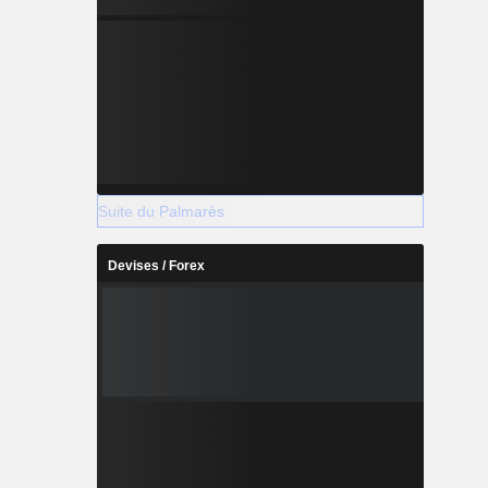
Suite du Palmarès
Devises / Forex