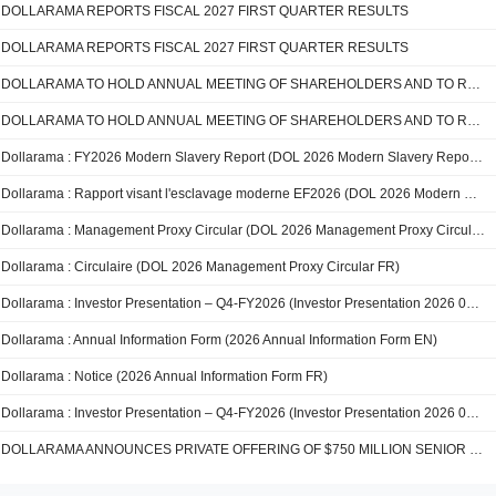
DOLLARAMA REPORTS FISCAL 2027 FIRST QUARTER RESULTS
DOLLARAMA REPORTS FISCAL 2027 FIRST QUARTER RESULTS
DOLLARAMA TO HOLD ANNUAL MEETING OF SHAREHOLDERS AND TO REPORT FIRST QUARTER FISCAL 2027 RESULTS
DOLLARAMA TO HOLD ANNUAL MEETING OF SHAREHOLDERS AND TO REPORT FIRST QUARTER FISCAL 2027 RESULTS
Dollarama : FY2026 Modern Slavery Report (DOL 2026 Modern Slavery Report EN)
Dollarama : Rapport visant l'esclavage moderne EF2026 (DOL 2026 Modern Slavery Report FR)
Dollarama : Management Proxy Circular (DOL 2026 Management Proxy Circular EN)
Dollarama : Circulaire (DOL 2026 Management Proxy Circular FR)
Dollarama : Investor Presentation – Q4-FY2026 (Investor Presentation 2026 03 24 FY26Q4 vF web)
Dollarama : Annual Information Form (2026 Annual Information Form EN)
Dollarama : Notice (2026 Annual Information Form FR)
Dollarama : Investor Presentation – Q4-FY2026 (Investor Presentation 2026 03 24 FY26Q4 vF)
DOLLARAMA ANNOUNCES PRIVATE OFFERING OF $750 MILLION SENIOR UNSECURED NOTES