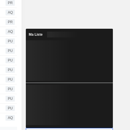
PR
AQ
PR
AQ
Ma Liste
PU
PU
PU
PU
PU
PU
PU
PU
AQ