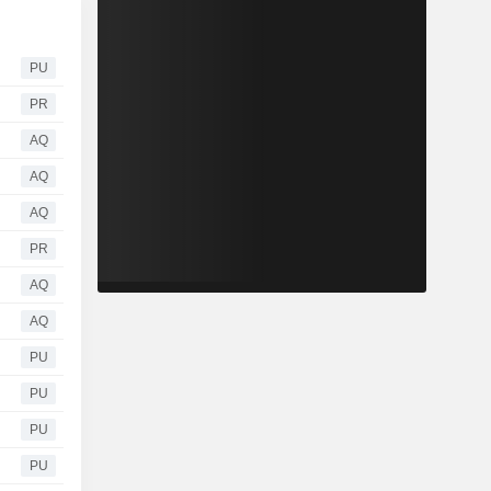
PU
PR
AQ
AQ
AQ
PR
AQ
AQ
PU
PU
PU
PU