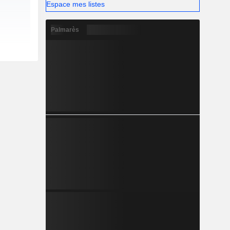
Espace mes listes
Palmarès