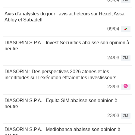
ZM
Avis d'analystes du jour : avis acheteurs sur Rexel, Assa
Abloy et Sabadell
09/04
DIASORIN S.P.A. : Invest Securities abaisse son opinion à
neutre
24/03
ZM
DIASORIN : Des perspectives 2026 atones et les
incertitudes sur l'exécution effraient les investisseurs
23/03
DIASORIN S.P.A. : Equita SIM abaisse son opinion à
neutre
23/03
ZM
DIASORIN S.P.A. : Mediobanca abaisse son opinion à