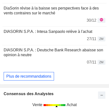
DiaSorin révise à la baisse ses perspectives face à des
vents contraires sur le marché
30/12
DIASORIN S.P.A. : Intesa Sanpaolo relève à l'achat
27/11
ZM
DIASORIN S.P.A. : Deutsche Bank Research abaisse son
opinion à neutre
07/11
ZM
Plus de recommandations
Consensus des Analystes
Vente
Achat