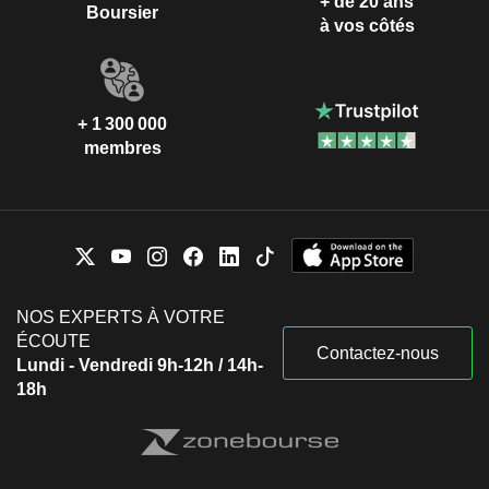
+ de 20 ans
Boursier
à vos côtés
+ 1 300 000
membres
NOS EXPERTS À VOTRE
ÉCOUTE
Contactez-nous
Lundi - Vendredi 9h-12h / 14h-
18h