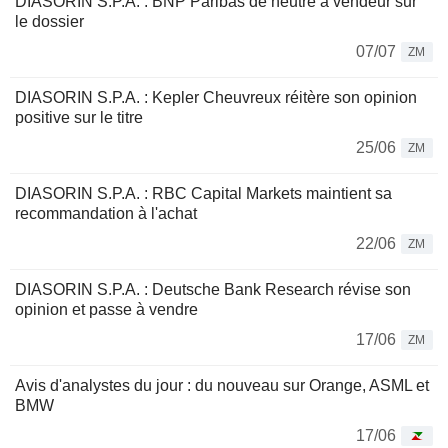
DIASORIN S.P.A. : BNP Paribas de neutre à vendeur sur
le dossier
07/07
ZM
DIASORIN S.P.A. : Kepler Cheuvreux réitère son opinion
positive sur le titre
25/06
ZM
DIASORIN S.P.A. : RBC Capital Markets maintient sa
recommandation à l'achat
22/06
ZM
DIASORIN S.P.A. : Deutsche Bank Research révise son
opinion et passe à vendre
17/06
ZM
Avis d'analystes du jour : du nouveau sur Orange, ASML et
BMW
17/06