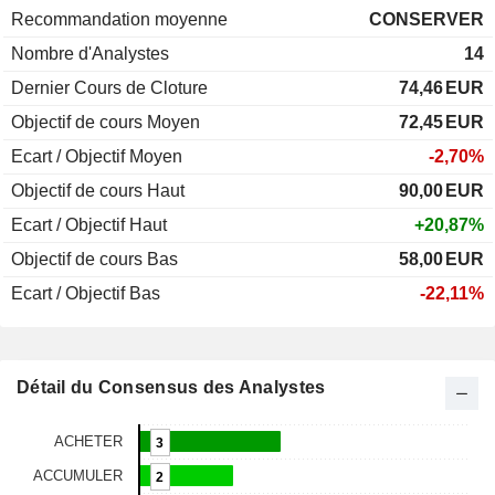
Recommandation moyenne
CONSERVER
Nombre d'Analystes
14
Dernier Cours de Cloture
74,46
EUR
Objectif de cours Moyen
72,45
EUR
Ecart / Objectif Moyen
-2,70%
Objectif de cours Haut
90,00
EUR
Ecart / Objectif Haut
+20,87%
Objectif de cours Bas
58,00
EUR
Ecart / Objectif Bas
-22,11%
Détail du Consensus des Analystes