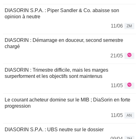
DIASORIN S.P.A. : Piper Sandler & Co. abaisse son
opinion à neutre
11/06
ZM
DIASORIN : Démarrage en douceur, second semestre
chargé
21/05
DIASORIN : Trimestre difficile, mais les marges
surperforment et les objectifs sont maintenus
11/05
Le courant acheteur domine sur le MIB ; DiaSorin en forte
progression
11/05
AN
DIASORIN S.P.A. : UBS neutre sur le dossier
09/04