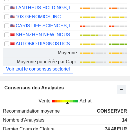
LANTHEUS HOLDINGS, INC.
10X GENOMICS, INC.
CARIS LIFE SCIENCES, INC.
SHENZHEN NEW INDUSTRIES BIOMEDICAL ENGINEERING CO., LTD.
AUTOBIO DIAGNOSTICS CO., LTD.
Moyenne
Moyenne pondérée par Capi.
Voir tout le consensus sectoriel
Consensus des Analystes
Vente
Achat
Recommandation moyenne
CONSERVER
Nombre d'Analystes
14
Dernier Cours de Cloture
74,46
EUR