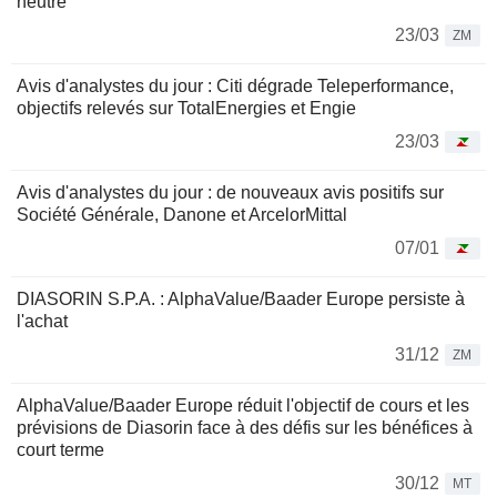
neutre
23/03
ZM
Avis d'analystes du jour : Citi dégrade Teleperformance,
objectifs relevés sur TotalEnergies et Engie
23/03
Avis d'analystes du jour : de nouveaux avis positifs sur
Société Générale, Danone et ArcelorMittal
07/01
DIASORIN S.P.A. : AlphaValue/Baader Europe persiste à
l'achat
31/12
ZM
AlphaValue/Baader Europe réduit l'objectif de cours et les
prévisions de Diasorin face à des défis sur les bénéfices à
court terme
30/12
MT