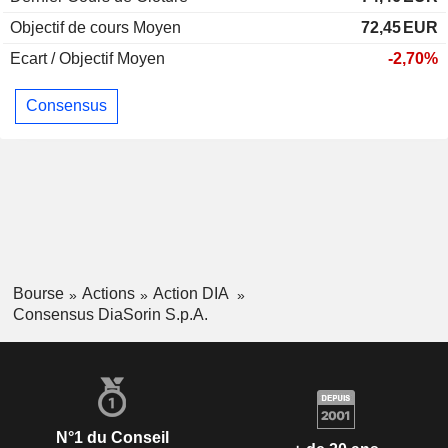
Objectif de cours Moyen
72,45
EUR
Ecart / Objectif Moyen
-2,70%
Consensus
Bourse
Actions
Action DIA
Consensus DiaSorin S.p.A.
N°1 du Conseil