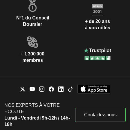
N°1 du Conseil
+ de 20 ans
Boursier
à vos côtés
+ 1 300 000
membres
NOS EXPERTS À VOTRE
ÉCOUTE
Contactez-nous
Lundi - Vendredi 9h-12h / 14h-
18h