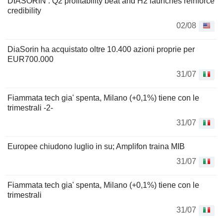
DIASORIN : Q2 profitability beat and H2 launches reinforce
credibility
02/08
DiaSorin ha acquistato oltre 10.400 azioni proprie per
EUR700.000
31/07
Fiammata tech gia' spenta, Milano (+0,1%) tiene con le
trimestrali -2-
31/07
Europee chiudono luglio in su; Amplifon traina MIB
31/07
Fiammata tech gia' spenta, Milano (+0,1%) tiene con le
trimestrali
31/07