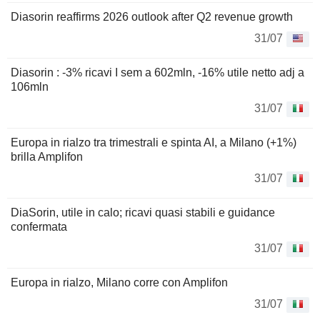
Diasorin reaffirms 2026 outlook after Q2 revenue growth
31/07
Diasorin : -3% ricavi I sem a 602mln, -16% utile netto adj a
106mln
31/07
Europa in rialzo tra trimestrali e spinta AI, a Milano (+1%)
brilla Amplifon
31/07
DiaSorin, utile in calo; ricavi quasi stabili e guidance
confermata
31/07
Europa in rialzo, Milano corre con Amplifon
31/07