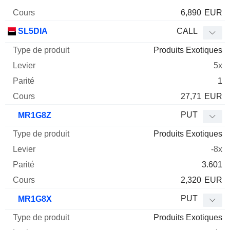
6,890
EUR
SL5DIA
CALL
Produits Exotiques
5x
1
27,71
EUR
PUT
MR1G8Z
Produits Exotiques
-8x
3.601
2,320
EUR
PUT
MR1G8X
Produits Exotiques