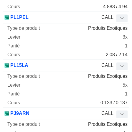
4.883 / 4.94
PL1PEL
CALL
Produits Exotiques
3x
1
2.08 / 2.14
PL15LA
CALL
Produits Exotiques
5x
1
0.133 / 0.137
PJ9ARN
CALL
Produits Exotiques