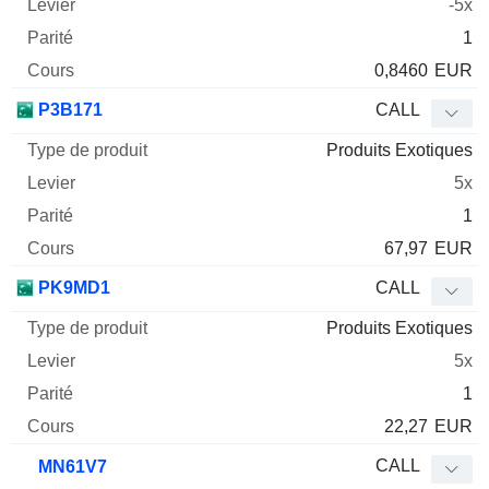
-5x
1
0,8460
EUR
P3B171
CALL
Produits Exotiques
5x
1
67,97
EUR
PK9MD1
CALL
Produits Exotiques
5x
1
22,27
EUR
CALL
MN61V7