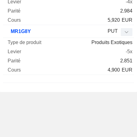
-4x
2.984
5,920
EUR
PUT
MR1G8Y
Produits Exotiques
-5x
2.851
4,900
EUR