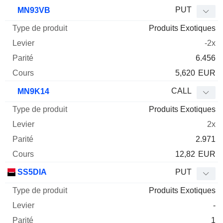
PUT
MN93VB
Produits Exotiques
-2x
6.456
5,620
EUR
CALL
MN9K14
Produits Exotiques
2x
2.971
12,82
EUR
SS5DIA
PUT
Produits Exotiques
-
1