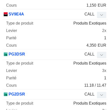
1,150
EUR
SV9E4A
CALL
Produits Exotiques
2x
1
4,350
EUR
PG3DSR
CALL
Produits Exotiques
3x
1
11.18 / 11.47
PG2DSR
CALL
Produits Exotiques