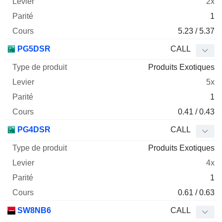
2x
1
5.23 / 5.37
PG5DSR
CALL
Produits Exotiques
5x
1
0.41 / 0.43
PG4DSR
CALL
Produits Exotiques
4x
1
0.61 / 0.63
SW8NB6
CALL