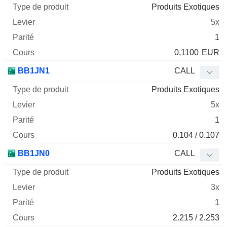
Produits Exotiques
5x
1
0,1100
EUR
BB1JN1
CALL
Produits Exotiques
5x
1
0.104 / 0.107
BB1JN0
CALL
Produits Exotiques
3x
1
2.215 / 2.253