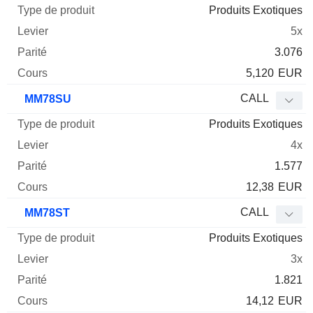
Produits Exotiques
5x
3.076
5,120
EUR
CALL
MM78SU
Produits Exotiques
4x
1.577
12,38
EUR
CALL
MM78ST
Produits Exotiques
3x
1.821
14,12
EUR