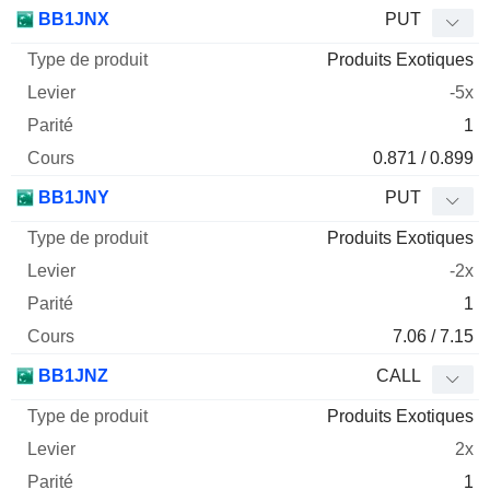
BB1JNX
PUT
Produits Exotiques
-5x
1
0.871 / 0.899
BB1JNY
PUT
Produits Exotiques
-2x
1
7.06 / 7.15
BB1JNZ
CALL
Produits Exotiques
2x
1