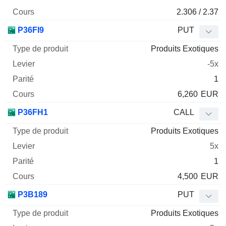
2.306 / 2.37
P36FI9
PUT
Produits Exotiques
-5x
1
6,260
EUR
P36FH1
CALL
Produits Exotiques
5x
1
4,500
EUR
P3B189
PUT
Produits Exotiques