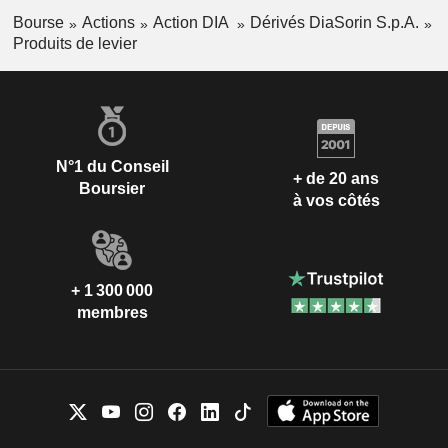
Bourse
Actions
Action DIA
Dérivés DiaSorin S.p.A.
Produits de levier
N°1 du Conseil
+ de 20 ans
Boursier
à vos côtés
+ 1 300 000
membres