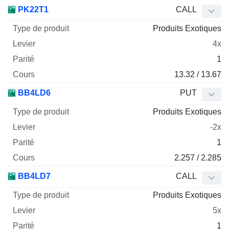
PK22T1
CALL
Produits Exotiques
4x
1
13.32 / 13.67
BB4LD6
PUT
Produits Exotiques
-2x
1
2.257 / 2.285
BB4LD7
CALL
Produits Exotiques
5x
1