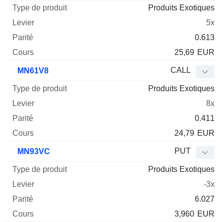
Produits Exotiques
5x
0.613
25,69
EUR
CALL
MN61V8
Produits Exotiques
8x
0.411
24,79
EUR
PUT
MN93VC
Produits Exotiques
-3x
6.027
3,960
EUR