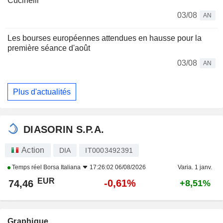
Cucinelli
03/08
AN
Les bourses européennes attendues en hausse pour la
première séance d'août
03/08
AN
Plus d'actualités
DIASORIN S.P.A.
Action
DIA
IT0003492391
Temps réel
Borsa Italiana
17:26:02 06/08/2026
Varia. 1 janv.
EUR
-0,61%
74,46
+8,51%
Graphique