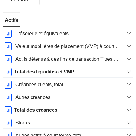
Période
Actifs
Fiscale:
Décembre
Trésorerie et équivalents
Valeur mobilières de placement (VMP) à court terme
Actifs détenus à des fins de transaction Titres, totalActifs détenus à des fins de transactions (Trading), Total.
Total des liquidités et VMP
Créances clients, total
Autres créances
Total des créances
Stocks
Autres actifs à court terme, total