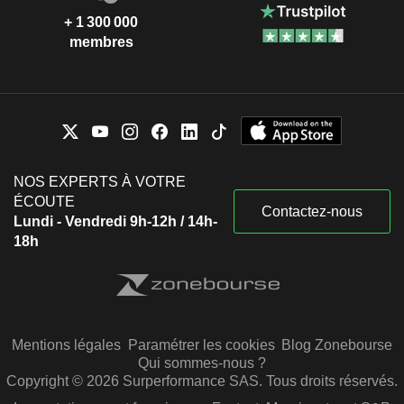
+ 1 300 000
membres
NOS EXPERTS À VOTRE
ÉCOUTE
Contactez-nous
Lundi - Vendredi 9h-12h / 14h-
18h
Mentions légales
Paramétrer les cookies
Blog Zonebourse
Qui sommes-nous ?
Copyright © 2026 Surperformance SAS. Tous droits réservés.