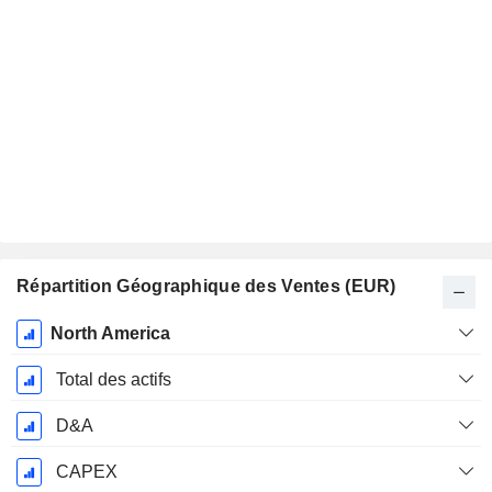
Répartition Géographique des Ventes (EUR)
Période
North America
Fiscale:
Décembre
Total des actifs
D&A
CAPEX