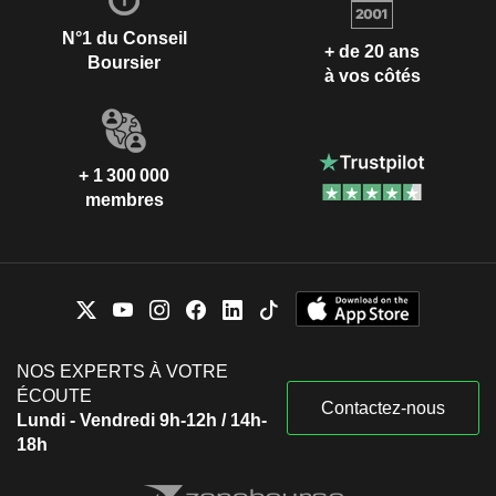
N°1 du Conseil
+ de 20 ans
Boursier
à vos côtés
+ 1 300 000
membres
NOS EXPERTS À VOTRE
ÉCOUTE
Contactez-nous
Lundi - Vendredi 9h-12h / 14h-
18h