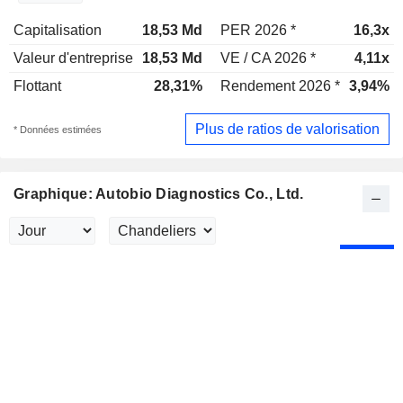
Capitalisation
18,53 Md
PER 2026 *
16,3x
Valeur d'entreprise
18,53 Md
VE / CA 2026 *
4,11x
Flottant
28,31%
Rendement 2026 *
3,94%
Plus de ratios de valorisation
* Données estimées
Graphique: Autobio Diagnostics Co., Ltd.