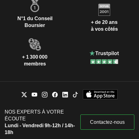
N°1 du Conseil
+ de 20 ans
Boursier
à vos côtés
+ 1 300 000
membres
NOS EXPERTS À VOTRE
ÉCOUTE
Contactez-nous
Lundi - Vendredi 9h-12h / 14h-
18h