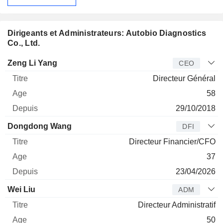
Dirigeants et Administrateurs: Autobio Diagnostics
Co., Ltd.
Dirigeant
Titre
Age
Depuis
Zeng Li Yang
CEO
Directeur Général
58
29/10/2018
Dongdong Wang
DFI
Directeur Financier/CFO
37
23/04/2026
Wei Liu
ADM
Directeur Administratif
50