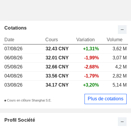
Cotations
Date
Cours
Variation
Volume
07/08/26
32.43 CNY
+1,31%
3,62 M
06/08/26
32.01 CNY
-1,99%
3,07 M
05/08/26
32.66 CNY
-2,68%
4,2 M
04/08/26
33.56 CNY
-1,79%
2,82 M
03/08/26
34.17 CNY
+3,20%
5,14 M
Plus de cotations
Cours en clôture Shanghai S.E.
Profil Société