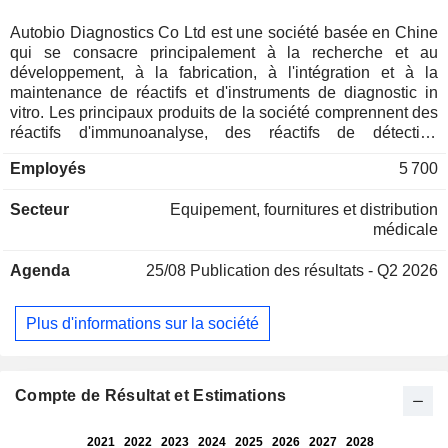
Autobio Diagnostics Co Ltd est une société basée en Chine
qui se consacre principalement à la recherche et au
développement, à la fabrication, à l'intégration et à la
maintenance de réactifs et d'instruments de diagnostic in
vitro. Les principaux produits de la société comprennent des
réactifs d'immunoanalyse, des réactifs de détection
microbiologique, des réactifs de détection pour le diagnostic
Employés
5 700
moléculaire, des réactifs de détection biochimique, des
instruments d'immunoanalyse, des instruments de détection
Secteur
Equipement, fournitures et distribution
microbiologique, des instruments de détection moléculaire,
médicale
des instruments de détection par spectrométrie de masse,
des instruments d'analyse auxiliaires et d'autres produits. La
Agenda
25/08
Publication des résultats - Q2 2026
société exerce ses activités sur les marchés nationaux et
internationaux.
Plus d'informations sur la société
Compte de Résultat et Estimations