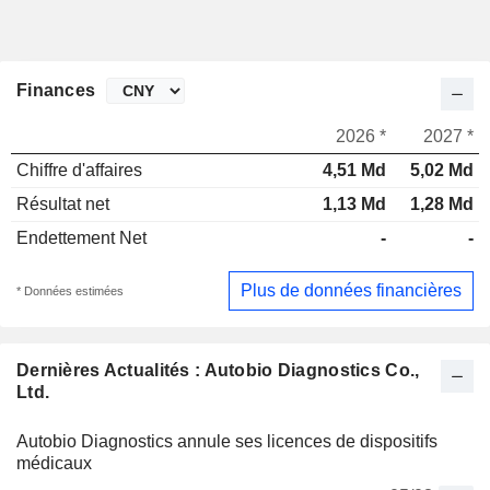
Finances
2026 *
2027 *
Chiffre d'affaires
4,51 Md
5,02 Md
Résultat net
1,13 Md
1,28 Md
Endettement Net
-
-
Plus de données financières
* Données estimées
Dernières Actualités : Autobio Diagnostics Co.,
Ltd.
Autobio Diagnostics annule ses licences de dispositifs
médicaux