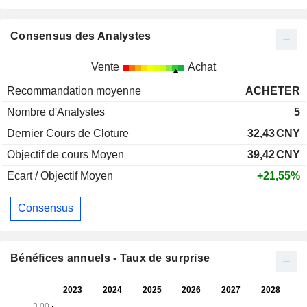
Consensus des Analystes
Vente
Achat
Recommandation moyenne
ACHETER
Nombre d'Analystes
5
Dernier Cours de Cloture
32,43
CNY
Objectif de cours Moyen
39,42
CNY
Ecart / Objectif Moyen
+21,55%
Consensus
Bénéfices annuels - Taux de surprise