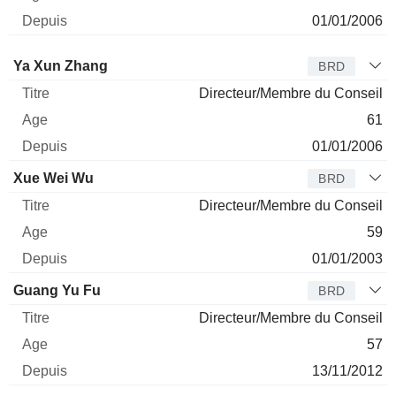
01/01/2006
Administrateur
Titre
Age
Depuis
Ya Xun Zhang
BRD
Directeur/Membre du Conseil
61
01/01/2006
Xue Wei Wu
BRD
Directeur/Membre du Conseil
59
01/01/2003
Guang Yu Fu
BRD
Directeur/Membre du Conseil
57
13/11/2012