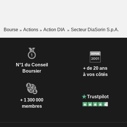
Bourse
Actions
Action DIA
Secteur DiaSorin S.p.A.
N°1 du Conseil
+ de 20 ans
Boursier
à vos côtés
+ 1 300 000
membres