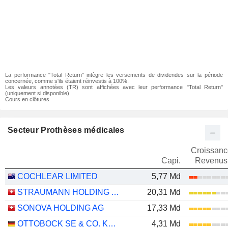
La performance "Total Return" intègre les versements de dividendes sur la période
concernée, comme s'ils étaient réinvestis à 100%.
Les valeurs annotées (TR) sont affichées avec leur performance "Total Return"
(uniquement si disponible)
Cours en clôtures
Secteur Prothèses médicales
Croissanc
Capi.
Revenus
COCHLEAR LIMITED
5,77 Md
STRAUMANN HOLDING AG
20,31 Md
SONOVA HOLDING AG
17,33 Md
OTTOBOCK SE & CO. KGAA
4,31 Md