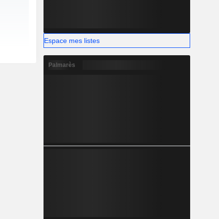
Espace mes listes
Palmarès