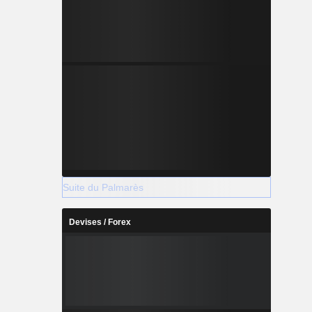
Suite du Palmarès
Devises / Forex