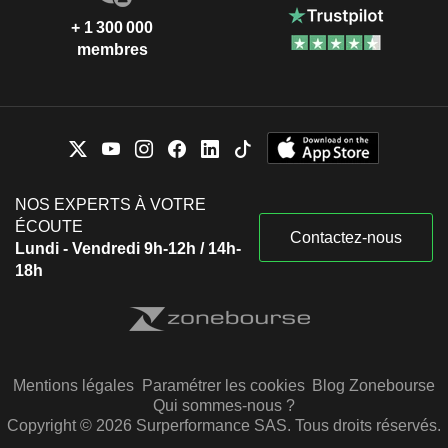
+ 1 300 000
membres
NOS EXPERTS À VOTRE
ÉCOUTE
Contactez-nous
Lundi - Vendredi 9h-12h / 14h-
18h
Mentions légales
Paramétrer les cookies
Blog Zonebourse
Qui sommes-nous ?
Copyright © 2026 Surperformance SAS. Tous droits réservés.