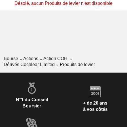
Désolé, aucun Produits de levier n'est disponible
Bourse
Actions
Action COH
Dérivés Cochlear Limited
Produits de levier
N°1 du Conseil
+ de 20 ans
Boursier
à vos côtés