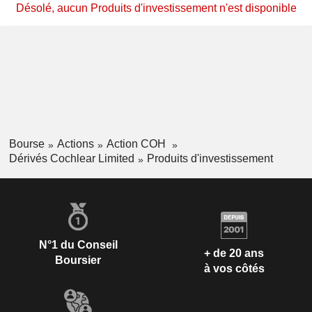
Désolé, aucun Produits d'investissement n'est disponible
Bourse
Actions
Action COH
Dérivés Cochlear Limited
Produits d'investissement
N°1 du Conseil
+ de 20 ans
Boursier
à vos côtés