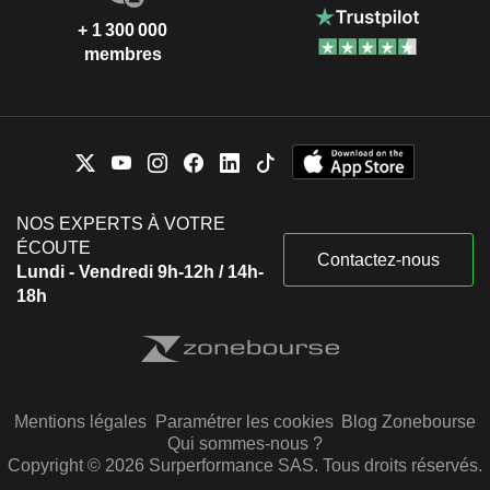
+ 1 300 000
membres
NOS EXPERTS À VOTRE
ÉCOUTE
Contactez-nous
Lundi - Vendredi 9h-12h / 14h-
18h
Mentions légales
Paramétrer les cookies
Blog Zonebourse
Qui sommes-nous ?
Copyright © 2026 Surperformance SAS. Tous droits réservés.