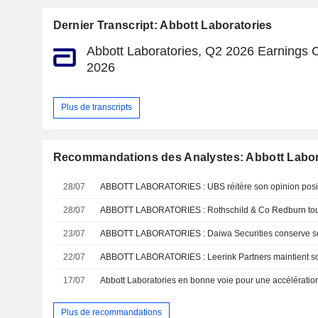
Dernier Transcript: Abbott Laboratories
Abbott Laboratories, Q2 2026 Earnings Ca
2026
Plus de transcripts
Recommandations des Analystes: Abbott Labor
28/07
ABBOTT LABORATORIES : UBS réitère son opinion positiv
28/07
23/07
ABBOTT LABORATORIES : Daiwa Securities conserve so
22/07
ABBOTT LABORATORIES : Leerink Partners maintient so
17/07
Plus de recommandations