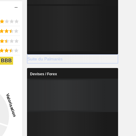
Suite du Palmarès
BBB
Devises / Forex